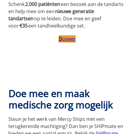
Schenk
2.000 patiënten
een bezoek aan de tandarts
en help mee om een
nieuwe generatie
tandartsen
op te leiden. Doe mee en geef
voor
€35
een tandheelkundige set.
D
oneer
Doe mee en maak
medische zorg mogelijk
Steun je het werk van Mercy Ships met een
terugkerende machtiging? Dan ben je SHIPmate en
bieden we een aantal extra’s. Bekijk de
SHIPmate