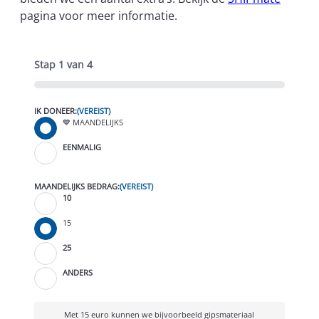
pagina voor meer informatie.
Stap
1
van
4
0%
IK DONEER:
(VEREIST)
💙 MAANDELIJKS
EENMALIG
MAANDELIJKS BEDRAG:
(VEREIST)
10
15
25
ANDERS
Met 15 euro kunnen we bijvoorbeeld gipsmateriaal