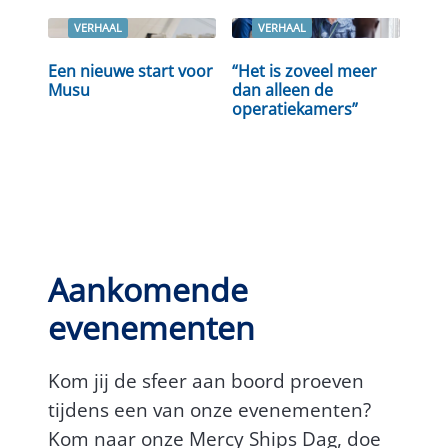
VERHAAL
VERHAAL
Lees verder
Lees verder
Een nieuwe start voor
“Het is zoveel meer
Musu
dan alleen de
operatiekamers”
Aankomende
evenementen
Kom jij de sfeer aan boord proeven
tijdens een van onze evenementen?
Kom naar onze Mercy Ships Dag, doe