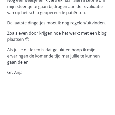
Nog één weekje en ik vertrek naar Sierra Leone om
mijn steentje te gaan bijdragen aan de revalidatie
van op het schip geopereerde patiënten.
De laatste dingetjes moet ik nog regelen/uitvinden.
Zoals even door krijgen hoe het werkt met een blog
plaatsen 🙂
Als jullie dit lezen is dat gelukt en hoop ik mijn
ervaringen de komende tijd met jullie te kunnen
gaan delen.
Gr. Anja