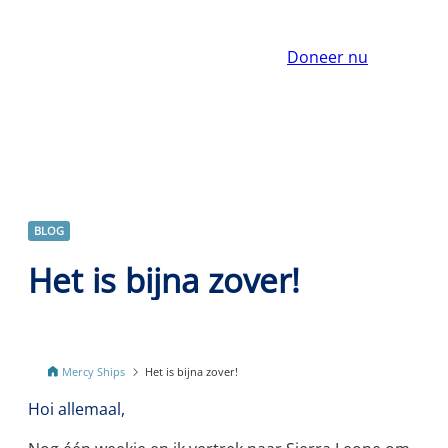
Doneer nu
BLOG
Het is bijna zover!
Mercy Ships
Het is bijna zover!
Hoi allemaal,