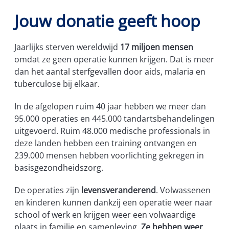
Jouw donatie geeft hoop
Jaarlijks sterven wereldwijd
17 miljoen mensen
omdat ze geen operatie kunnen krijgen. Dat is meer
dan het aantal sterfgevallen door aids, malaria en
tuberculose bij elkaar.
In de afgelopen ruim 40 jaar hebben we meer dan
95.000 operaties en 445.000 tandartsbehandelingen
uitgevoerd. Ruim 48.000 medische professionals in
deze landen hebben een training ontvangen en
239.000 mensen hebben voorlichting gekregen in
basisgezondheidszorg.
De operaties zijn
levensveranderend
. Volwassenen
en kinderen kunnen dankzij een operatie weer naar
school of werk en krijgen weer een volwaardige
plaats in familie en samenleving.
Ze hebben weer