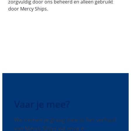
zorgvuldig door ons beheerd en alleen gebruikt
door Mercy Ships.
Vaar je mee?
We nemen je graag mee in het verhaal
van Mercy Ships via onze e-