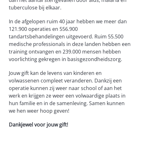
dan het aantal sterfgevallen door aids, malaria en
tuberculose bij elkaar.
In de afgelopen ruim 40 jaar hebben we meer dan
121.900 operaties en 556.900
tandartsbehandelingen uitgevoerd. Ruim 55.500
medische professionals in deze landen hebben een
training ontvangen en 239.000 mensen hebben
voorlichting gekregen in basisgezondheidszorg.
Jouw gift kan de levens van kinderen en
volwassenen compleet veranderen. Dankzij een
operatie kunnen zij weer naar school of aan het
werk en krijgen ze weer een volwaardige plaats in
hun familie en in de samenleving. Samen kunnen
we hen weer hoop geven!
Dankjewel voor jouw gift!