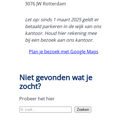
3076 JW Rotterdam
Let op: sinds 1 maart 2025 geldt er
betaald parkeren in de wijk van ons
kantoor. Houd hier rekening mee
bij een bezoek aan ons kantoor.
Plan je bezoek met Google Maps
Niet gevonden wat je
zocht?
Probeer het hier
Z
Zoeken
o
e