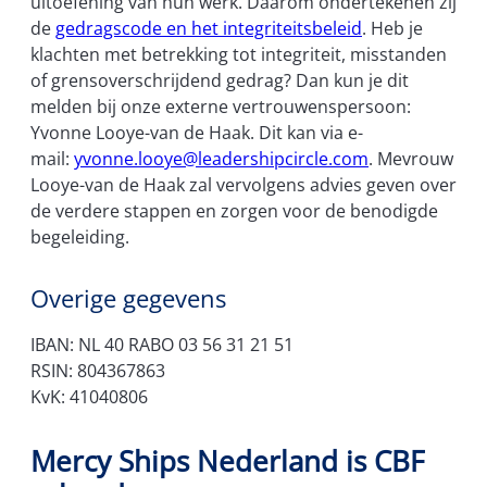
uitoefening van hun werk. Daarom ondertekenen zij
de
gedragscode en het integriteitsbeleid
. Heb je
klachten met betrekking tot integriteit, misstanden
of grensoverschrijdend gedrag? Dan kun je dit
melden bij onze externe vertrouwenspersoon:
Yvonne Looye-van de Haak. Dit kan via e-
mail:
yvonne.looye@leadershipcircle.com
. Mevrouw
Looye-van de Haak zal vervolgens advies geven over
de verdere stappen en zorgen voor de benodigde
begeleiding.
Overige gegevens
IBAN: NL 40 RABO 03 56 31 21 51
RSIN: 804367863
KvK: 41040806
Mercy Ships Nederland is CBF