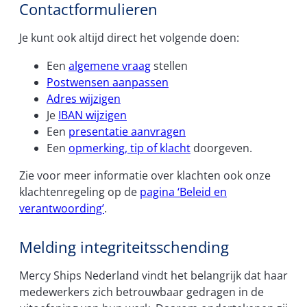
Contactformulieren
k
e
Je kunt ook altijd direct het volgende doen:
n
Een
algemene vraag
stellen
Postwensen aanpassen
Adres wijzigen
Je
IBAN wijzigen
Een
presentatie aanvragen
Een
opmerking, tip of klacht
doorgeven.
Zie voor meer informatie over klachten ook onze
klachtenregeling op de
pagina ‘Beleid en
verantwoording’
.
Melding integriteitsschending
Mercy Ships Nederland vindt het belangrijk dat haar
medewerkers zich betrouwbaar gedragen in de