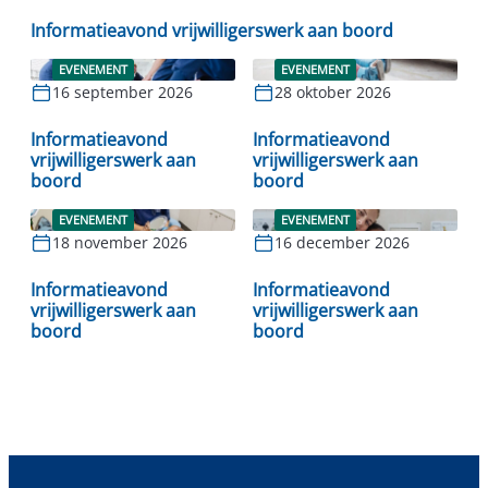
Informatieavond vrijwilligerswerk aan boord
EVENEMENT
EVENEMENT
16 september 2026
28 oktober 2026
Lees verder
Lees verder
Informatieavond
Informatieavond
vrijwilligerswerk aan
vrijwilligerswerk aan
boord
boord
EVENEMENT
EVENEMENT
18 november 2026
16 december 2026
Lees verder
Lees verder
Informatieavond
Informatieavond
vrijwilligerswerk aan
vrijwilligerswerk aan
boord
boord