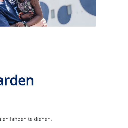
aarden
 en landen te dienen.