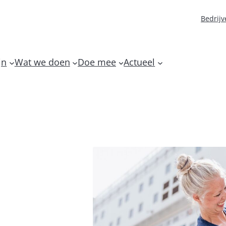
Bedrijv
jn
Wat we doen
Doe mee
Actueel