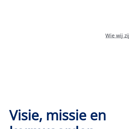
Wie wij zi
Visie, missie en