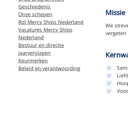
Geschiedenis
Missie
Onze schepen
Rol Mercy Ships Nederland
We streve
Vacatures Mercy Ships
vergeten
Nederland
Bestuur en directie
Jaarverslagen
Kernw
Keurmerken
Sam
Beleid en verantwoording
Lief
Hoo
Voort