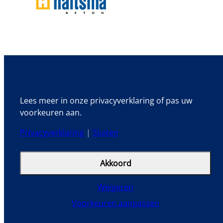
Mogen we cookies gebruiken?
Lees meer in onze privacyverklaring of pas uw
voorkeuren aan.
Privacyverklaring
|
Sluiten
Akkoord
Weigeren
Voorkeuren aanpassen