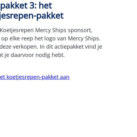
epakket 3: het
jesrepen-pakket
Koetjesrepen Mercy Ships sponsort,
r op elke reep het logo van Mercy Ships.
 deze verkopen. In dit actiepakket vind je
at je daarvoor nodig hebt.
et koetjesrepen-pakket aan