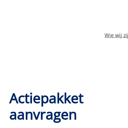
Wie wij zi
Actiepakket
aanvragen