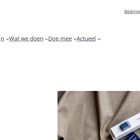
Bedrijv
jn
Wat we doen
Doe mee
Actueel