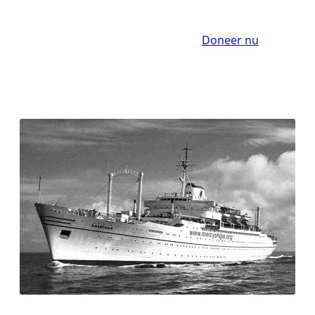
Doneer nu