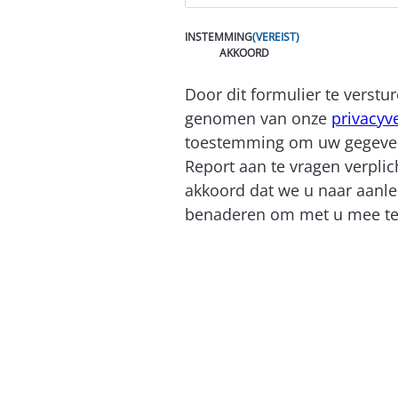
INSTEMMING
(VEREIST)
AKKOORD
Door dit formulier te verstu
genomen van onze
privacyv
toestemming om uw gegeven
Report aan te vragen verplich
akkoord dat we u naar aanl
benaderen om met u mee te