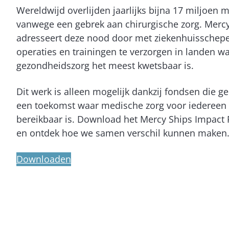
Wereldwijd overlijden jaarlijks bijna 17 miljoen
vanwege een gebrek aan chirurgische zorg. Merc
adresseert deze nood door met ziekenhuisschepe
operaties en trainingen te verzorgen in landen w
gezondheidszorg het meest kwetsbaar is.
Dit werk is alleen mogelijk dankzij fondsen die ge
een toekomst waar medische zorg voor iedereen
bereikbaar is. Download het Mercy Ships Impact 
en ontdek hoe we samen verschil kunnen maken
Downloaden