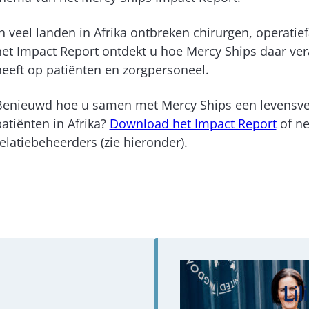
n veel landen in Afrika ontbreken chirurgen, operatie
het Impact Report ontdekt u hoe Mercy Ships daar ver
heeft op patiënten en zorgpersoneel.
Benieuwd hoe u samen met Mercy Ships een levensve
atiënten in Afrika?
Download het Impact Report
of ne
elatiebeheerders (zie hieronder).
Lil