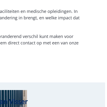
faciliteiten en medische opleidingen. In
andering in brengt, en welke impact dat
randerend verschil kunt maken voor
em direct contact op met een van onze
ian Visser