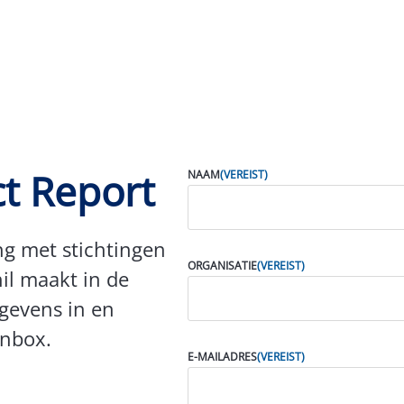
t Report
NAAM
(VEREIST)
g met stichtingen
ORGANISATIE
(VEREIST)
il maakt in de
gevens in en
inbox.
E-MAILADRES
(VEREIST)