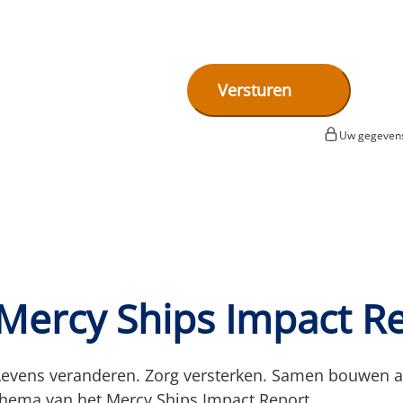
Uw gegevens
Mercy Ships Impact R
Levens veranderen. Zorg versterken. Samen bouwen aan
thema van het Mercy Ships Impact Report.