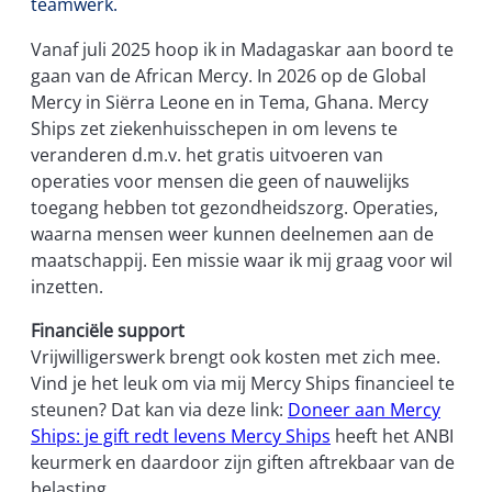
teamwerk.
Vanaf juli 2025 hoop ik in Madagaskar aan boord te
gaan van de African Mercy. In 2026 op de Global
Mercy in Siërra Leone en in Tema, Ghana. Mercy
Ships zet ziekenhuisschepen in om levens te
veranderen d.m.v. het gratis uitvoeren van
operaties voor mensen die geen of nauwelijks
toegang hebben tot gezondheidszorg. Operaties,
waarna mensen weer kunnen deelnemen aan de
maatschappij. Een missie waar ik mij graag voor wil
inzetten.
Financiële support
Vrijwilligerswerk brengt ook kosten met zich mee.
Vind je het leuk om via mij Mercy Ships financieel te
steunen? Dat kan via deze link:
Doneer aan Mercy
Ships: je gift redt levens Mercy Ships
heeft het ANBI
keurmerk en daardoor zijn giften aftrekbaar van de
belasting.