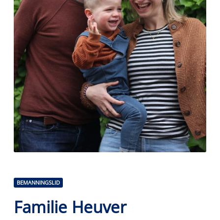
BEMANNINGSLID
Familie Heuver