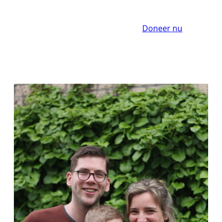
Doneer nu