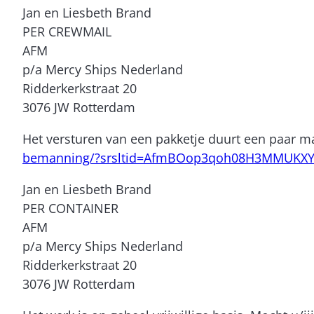
Jan en Liesbeth Brand
PER CREWMAIL
AFM
p/a Mercy Ships Nederland
Ridderkerkstraat 20
3076 JW Rotterdam
Het versturen van een pakketje duurt een paar ma
bemanning/?srsltid=AfmBOop3qoh08H3MMUKX
Jan en Liesbeth Brand
PER CONTAINER
AFM
p/a Mercy Ships Nederland
Ridderkerkstraat 20
3076 JW Rotterdam