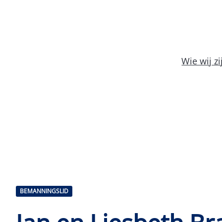
Wie wij zi
BEMANNINGSLID