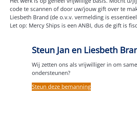
Het werk is op geheel vrijwillige basis. Mocht u/
code te scannen of door uw/jouw gift over te mak
Liesbeth Brand (de o.v.v. vermelding is essentieel
Let op: Mercy Ships is een ANBI, dus de gift is fis
Steun Jan en Liesbeth Bra
Wij zetten ons als vrijwilliger in om sa
ondersteunen?
Steun deze bemanning