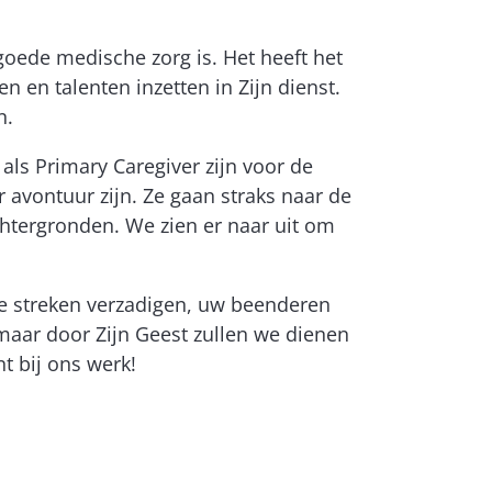
oede medische zorg is. Het heeft het
 en talenten inzetten in Zijn dienst.
n.
 als Primary Caregiver zijn voor de
 avontuur zijn. Ze gaan straks naar de
chtergronden. We zien er naar uit om
re streken verzadigen, uw beenderen
, maar door Zijn Geest zullen we dienen
t bij ons werk!