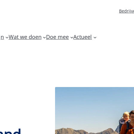
Bedrijv
jn
Wat we doen
Doe mee
Actueel