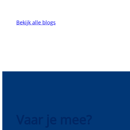
Bekijk alle blogs
Vaar je mee?