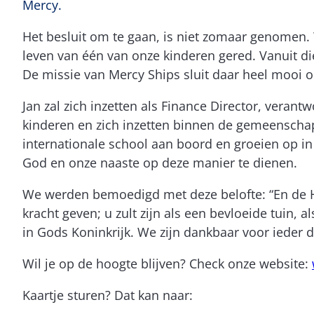
Mercy.
Het besluit om te gaan, is niet zomaar genomen.
leven van één van onze kinderen gered. Vanuit di
De missie van Mercy Ships sluit daar heel mooi o
Jan zal zich inzetten als Finance Director, verant
kinderen en zich inzetten binnen de gemeenschap 
internationale school aan boord en groeien op in
God en onze naaste op deze manier te dienen.
We werden bemoedigd met deze belofte: “En de HE
kracht geven; u zult zijn als een bevloeide tuin, 
in Gods Koninkrijk. We zijn dankbaar voor ieder 
Wil je op de hoogte blijven? Check onze website:
Kaartje sturen? Dat kan naar: