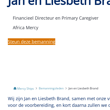
Jan en Liesbeth B
Financieel Directeur en Primary Caregiver
Africa Mercy
Steun deze bemanning
Bemanningsleden
Jan en Liesbeth Brand
Mercy Ships
Wij zijn Jan en Liesbeth Brand, samen met onze v
voor de voorbereiding, en kort daarna zullen we