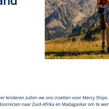
rand
ier kinderen zullen we ons inzetten voor Mercy Ships.
 doorreizen naar Zuid-Afrika en Madagaskar om te we