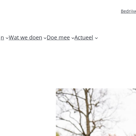
Bedrijv
jn
Wat we doen
Doe mee
Actueel