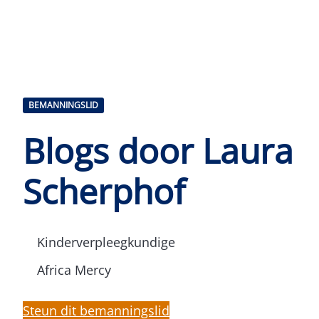
BEMANNINGSLID
Blogs door Laura
Scherphof
Kinderverpleegkundige
Africa Mercy
Steun dit bemanningslid