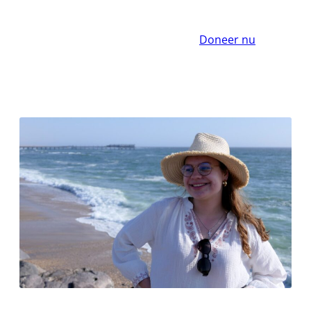
Doneer nu