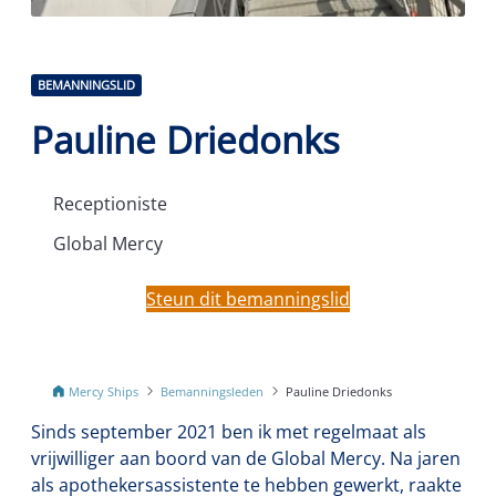
BEMANNINGSLID
Pauline Driedonks
Receptioniste
Global Mercy
Steun dit bemanningslid
Mercy Ships
Bemanningsleden
Pauline Driedonks
Sinds september 2021 ben ik met regelmaat als
vrijwilliger aan boord van de Global Mercy. Na jaren
als apothekersassistente te hebben gewerkt, raakte