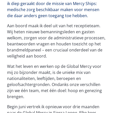
ik diep geraakt door de missie van Mercy Ships:
medische zorg beschikbaar maken voor mensen
die daar anders geen toegang toe hebben.
Aan boord maak ik deel uit van het receptieteam.
Wij heten nieuwe bemanningsleden en gasten
welkom, zorgen voor de administratieve processen,
beantwoorden vragen en houden toezicht op het
brandmeldpaneel – een cruciaal onderdeel van de
veiligheid aan boord.
Wat het leven en werken op de Global Mercy voor
mij zo bijzonder maakt, is de unieke mix van
nationaliteiten, leeftijden, beroepen en
geloofsachtergronden. Ondanks onze verschillen
zijn we één team, met één doel: hoop en genezing
brengen.
Begin juni vertrek ik opnieuw voor drie maanden
naar de Global Mercy in Sierra Leone. Elke keer