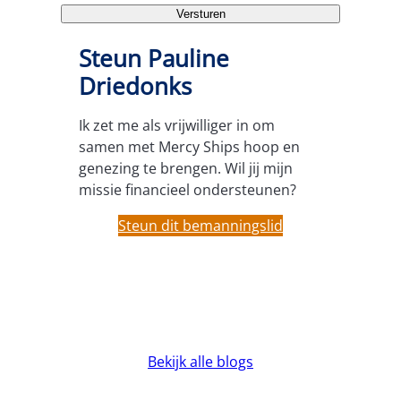
Versturen
Steun Pauline
Driedonks
Ik zet me als vrijwilliger in om
samen met Mercy Ships hoop en
genezing te brengen. Wil jij mijn
missie financieel ondersteunen?
Steun dit bemanningslid
Bekijk alle blogs