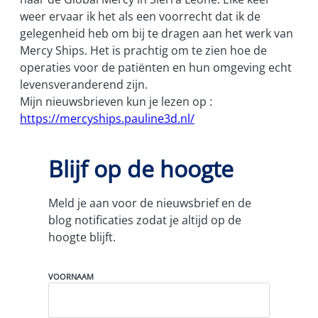
weer ervaar ik het als een voorrecht dat ik de
gelegenheid heb om bij te dragen aan het werk van
Mercy Ships. Het is prachtig om te zien hoe de
operaties voor de patiënten en hun omgeving echt
levensveranderend zijn.
Mijn nieuwsbrieven kun je lezen op :
https://mercyships.pauline3d.nl/
Blijf op de hoogte
Meld je aan voor de nieuwsbrief en de
blog notificaties zodat je altijd op de
hoogte blijft.
N
VOORNAAM
A
A
M