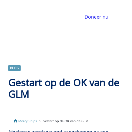
Doneer nu
BLOG
Gestart op de OK van de
GLM
Mercy Ships
Gestart op de OK van de GLM
Afgelopen zondagavond aangekomen na een