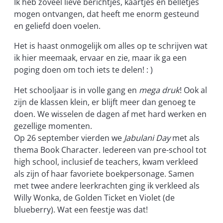
Ik heb zoveel lieve berichtjes, kaartjes en belletjes
mogen ontvangen, dat heeft me enorm gesteund
en geliefd doen voelen.
Het is haast onmogelijk om alles op te schrijven wat
ik hier meemaak, ervaar en zie, maar ik ga een
poging doen om toch iets te delen! : )
Het schooljaar is in volle gang en
mega druk
! Ook al
zijn de klassen klein, er blijft meer dan genoeg te
doen. We wisselen de dagen af met hard werken en
gezellige momenten.
Op 26 september vierden we
Jabulani Day
met als
thema Book Character. Iedereen van pre-school tot
high school, inclusief de teachers, kwam verkleed
als zijn of haar favoriete boekpersonage. Samen
met twee andere leerkrachten ging ik verkleed als
Willy Wonka, de Golden Ticket en Violet (de
blueberry). Wat een feestje was dat!