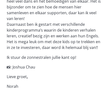
heel veel dans en het bemoedigen van elkaar. Het is
bijzonder om te zien hoe de mensen hier
samenleven en elkaar supporten, daar kan ik veel
van leren!
Daarnaast ben ik gestart met verschillende
kinderprogramma’s waarin de kinderen verhalen
leren, creatief bezig zijn en werken aan hun Engels.
Het is mega leuk om met deze kids op te trekken en
in ze te investeren, daar word ik helemaal blij van!!
Ik stuur de zonnestralen jullie kant op!
📸: Joshua Chau
Lieve groet
,
Norah