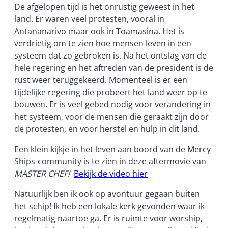
De afgelopen tijd is het onrustig geweest in het
land. Er waren veel protesten, vooral in
Antananarivo maar ook in Toamasina. Het is
verdrietig om te zien hoe mensen leven in een
systeem dat zo gebroken is. Na het ontslag van de
hele regering en het aftreden van de president is de
rust weer teruggekeerd. Momenteel is er een
tijdelijke regering die probeert het land weer op te
bouwen. Er is veel gebed nodig voor verandering in
het systeem, voor de mensen die geraakt zijn door
de protesten, en voor herstel en hulp in dit land.
Een klein kijkje in het leven aan boord van de Mercy
Ships-community is te zien in deze aftermovie van
MASTER CHEF!
Bekijk de video hier
Natuurlijk ben ik ook op avontuur gegaan buiten
het schip! Ik heb een lokale kerk gevonden waar ik
regelmatig naartoe ga. Er is ruimte voor worship,