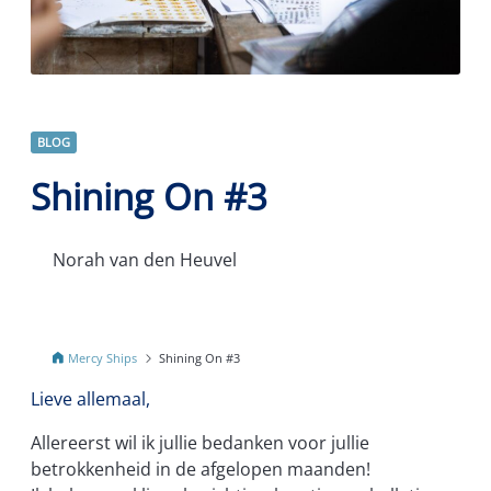
BLOG
Shining On #3
Norah van den Heuvel
Mercy Ships
Shining On #3
Lieve allemaal,
Allereerst wil ik jullie bedanken voor jullie
betrokkenheid in de afgelopen maanden!