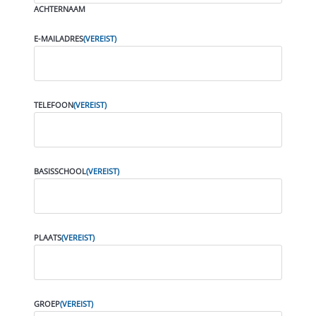
ACHTERNAAM
E-MAILADRES
(VEREIST)
TELEFOON
(VEREIST)
BASISSCHOOL
(VEREIST)
PLAATS
(VEREIST)
GROEP
(VEREIST)