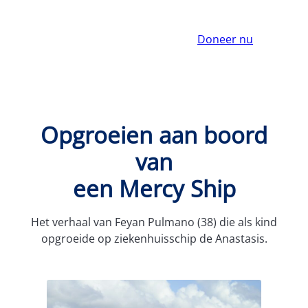
Doneer nu
Opgroeien aan boord
van
een Mercy Ship
Het verhaal van Feyan Pulmano (38) die als kind
opgroeide op ziekenhuisschip de Anastasis.