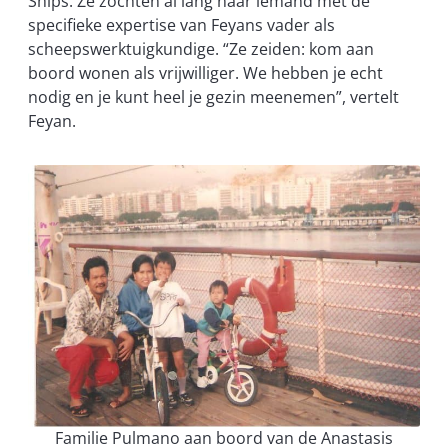
Ships. Ze zochten al lang naar iemand met de
specifieke expertise van Feyans vader als
scheepswerktuigkundige. “Ze zeiden: kom aan
boord wonen als vrijwilliger. We hebben je echt
nodig en je kunt heel je gezin meenemen”, vertelt
Feyan.
Familie Pulmano aan boord van de Anastasis