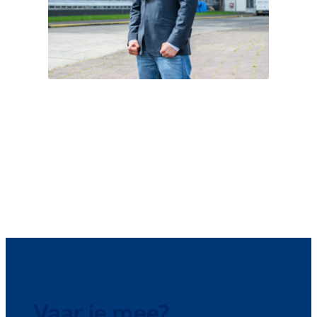
Vaar je mee?