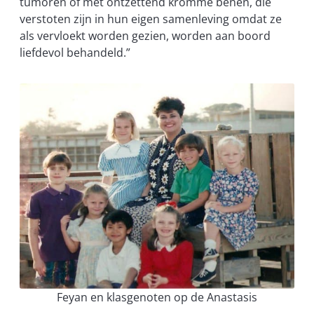
tumoren of met ontzettend kromme benen, die
verstoten zijn in hun eigen samenleving omdat ze
als vervloekt worden gezien, worden aan boord
liefdevol behandeld.”
Feyan en klasgenoten op de Anastasis