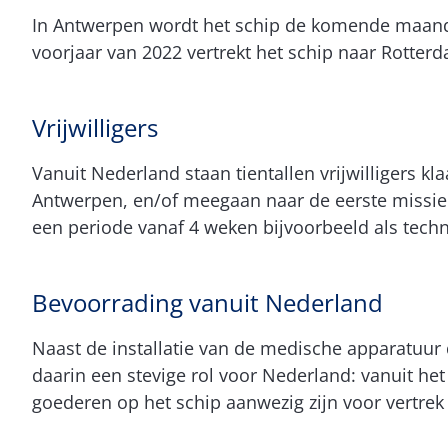
In Antwerpen wordt het schip de komende maanden
voorjaar van 2022 vertrekt het schip naar Rotterd
Vrijwilligers
Vanuit Nederland staan tientallen vrijwilligers kl
Antwerpen, en/of meegaan naar de eerste missie i
een periode vanaf 4 weken bijvoorbeeld als tec
Bevoorrading vanuit Nederland
Naast de installatie van de medische apparatuu
daarin een stevige rol voor Nederland: vanuit he
goederen op het schip aanwezig zijn voor vertrek 