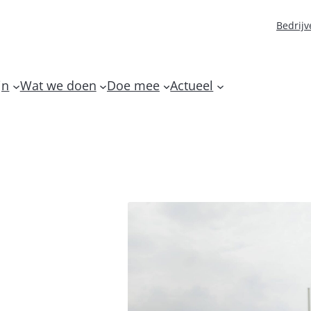
Bedrijv
jn
Wat we doen
Doe mee
Actueel