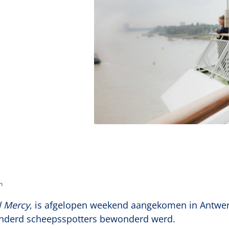
n
l Mercy
, is afgelopen weekend aangekomen in Antwer
honderd scheepsspotters bewonderd werd.