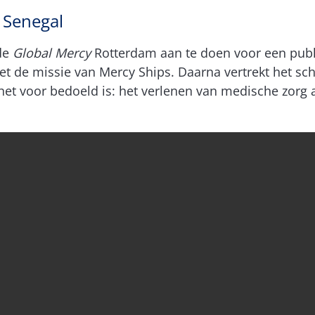
 Senegal
 de
Global Mercy
Rotterdam aan te doen voor een publ
t de missie van Mercy Ships. Daarna vertrekt het sch
r het voor bedoeld is: het verlenen van medische zo