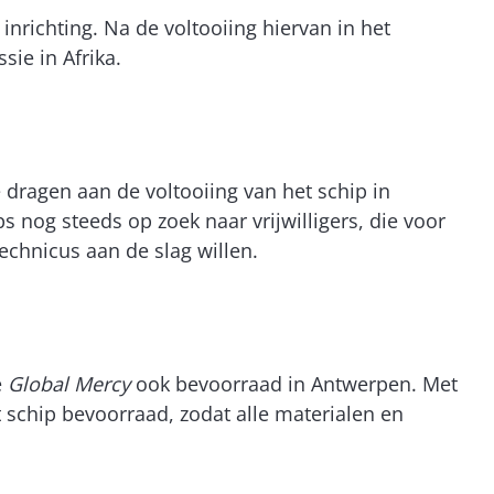
richting. Na de voltooiing hiervan in het
ie in Afrika.
te dragen aan de voltooiing van het schip in
 nog steeds op zoek naar vrijwilligers, die voor
chnicus aan de slag willen.
e
Global Mercy
ook bevoorraad in Antwerpen. Met
 schip bevoorraad, zodat alle materialen en