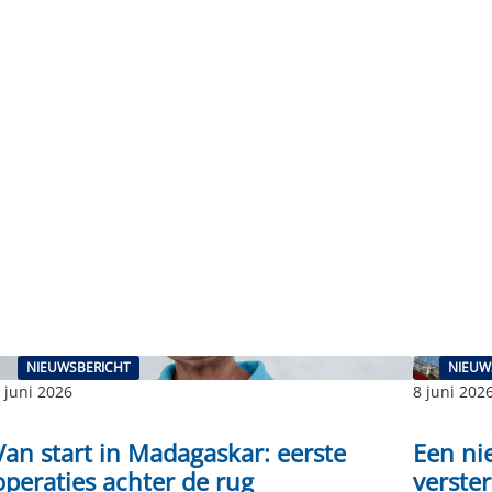
NIEUWSBERICHT
NIEUW
 juni 2026
8 juni 202
Van start in Madagaskar: eerste
Een ni
operaties achter de rug
verste