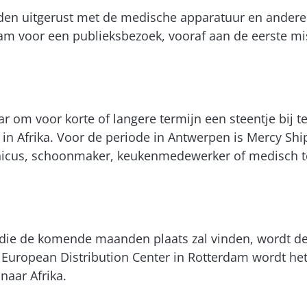
 uitgerust met de medische apparatuur en andere in
am voor een publieksbezoek, vooraf aan de eerste miss
aar om voor korte of langere termijn een steentje bij 
n Afrika. Voor de periode in Antwerpen is Mercy Ships
hnicus, schoonmaker, keukenmedewerker of medisch te
r die de komende maanden plaats zal vinden, wordt d
t European Distribution Center in Rotterdam wordt het
naar Afrika.