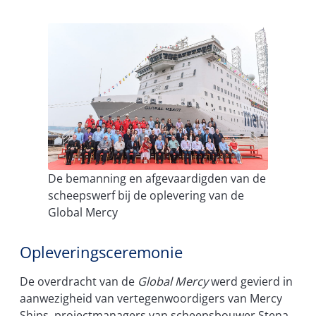
De bemanning en afgevaardigden van de
scheepswerf bij de oplevering van de
Global Mercy
Opleveringsceremonie
De overdracht van de
Global Mercy
werd gevierd in
aanwezigheid van vertegenwoordigers van Mercy
Ships, projectmanagers van scheepsbouwer Stena