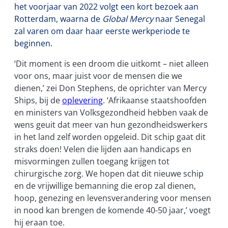
het voorjaar van 2022 volgt een kort bezoek aan
Rotterdam, waarna de
Global Mercy
naar Senegal
zal varen om daar haar eerste werkperiode te
beginnen.
‘Dit moment is een droom die uitkomt – niet alleen
voor ons, maar juist voor de mensen die we
dienen,’ zei Don Stephens, de oprichter van Mercy
Ships, bij de
oplevering
. ‘Afrikaanse staatshoofden
en ministers van Volksgezondheid hebben vaak de
wens geuit dat meer van hun gezondheidswerkers
in het land zelf worden opgeleid. Dit schip gaat dit
straks doen! Velen die lijden aan handicaps en
misvormingen zullen toegang krijgen tot
chirurgische zorg. We hopen dat dit nieuwe schip
en de vrijwillige bemanning die erop zal dienen,
hoop, genezing en levensverandering voor mensen
in nood kan brengen de komende 40-50 jaar,’ voegt
hij eraan toe.