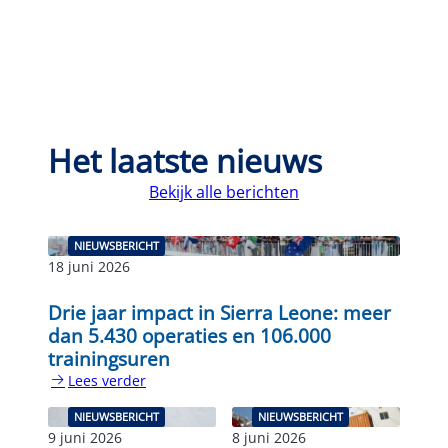
Het laatste nieuws
Bekijk alle berichten
NIEUWSBERICHT
18 juni 2026
Drie jaar impact in Sierra Leone: meer
dan 5.430 operaties en 106.000
trainingsuren
Lees verder
:
Drie
NIEUWSBERICHT
NIEUWSBERICHT
jaar
9 juni 2026
8 juni 2026