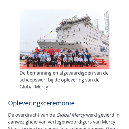
De bemanning en afgevaardigden van de
scheepswerf bij de oplevering van de
Global Mercy
Opleveringsceremonie
De overdracht van de
Global Mercy
werd gevierd in
aanwezigheid van vertegenwoordigers van Mercy
Ships, projectmanagers van scheepsbouwer Stena