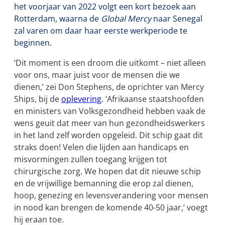
het voorjaar van 2022 volgt een kort bezoek aan
Rotterdam, waarna de
Global Mercy
naar Senegal
zal varen om daar haar eerste werkperiode te
beginnen.
‘Dit moment is een droom die uitkomt – niet alleen
voor ons, maar juist voor de mensen die we
dienen,’ zei Don Stephens, de oprichter van Mercy
Ships, bij de
oplevering
. ‘Afrikaanse staatshoofden
en ministers van Volksgezondheid hebben vaak de
wens geuit dat meer van hun gezondheidswerkers
in het land zelf worden opgeleid. Dit schip gaat dit
straks doen! Velen die lijden aan handicaps en
misvormingen zullen toegang krijgen tot
chirurgische zorg. We hopen dat dit nieuwe schip
en de vrijwillige bemanning die erop zal dienen,
hoop, genezing en levensverandering voor mensen
in nood kan brengen de komende 40-50 jaar,’ voegt
hij eraan toe.