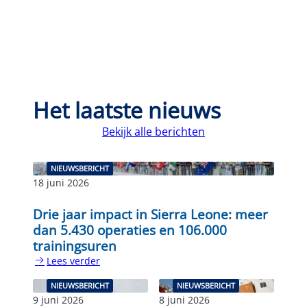
Het laatste nieuws
Bekijk alle berichten
NIEUWSBERICHT
18 juni 2026
Drie jaar impact in Sierra Leone: meer
dan 5.430 operaties en 106.000
trainingsuren
Lees verder
:
Drie
NIEUWSBERICHT
NIEUWSBERICHT
jaar
9 juni 2026
8 juni 2026