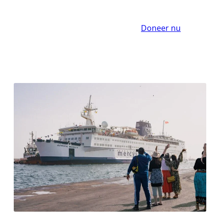
Doneer nu