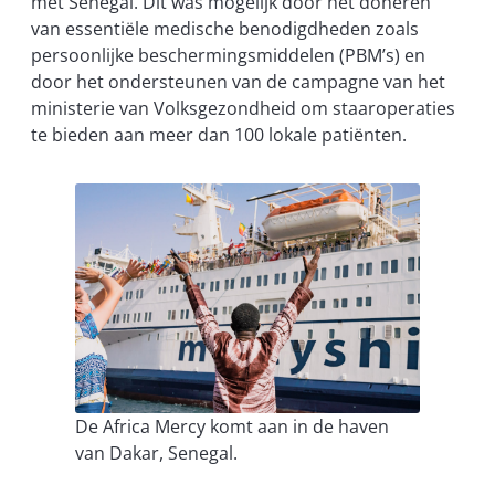
met Senegal. Dit was mogelijk door het doneren
van essentiële medische benodigdheden zoals
persoonlijke beschermingsmiddelen (PBM’s) en
door het ondersteunen van de campagne van het
ministerie van Volksgezondheid om staaroperaties
te bieden aan meer dan 100 lokale patiënten.
De Africa Mercy komt aan in de haven
van Dakar, Senegal.