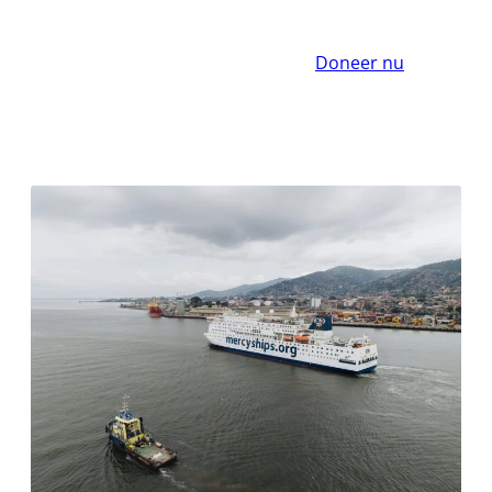
Doneer nu