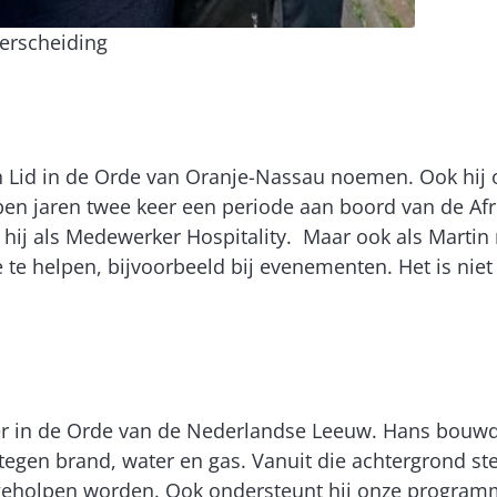
derscheiding
 Lid in de Orde van Oranje-Nassau noemen. Ook hij 
elopen jaren twee keer een periode aan boord van de A
e hij als Medewerker Hospitality. Maar ook als Martin n
ee te helpen, bijvoorbeeld bij evenementen. Het is ni
r in de Orde van de Nederlandse Leeuw. Hans bouwde 
gen brand, water en gas. Vanuit die achtergrond steun
holpen worden. Ook ondersteunt hij onze programma