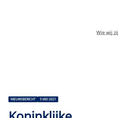
Wie wij zi
NIEUWSBERICHT
5 MEI 2021
Koninklijke