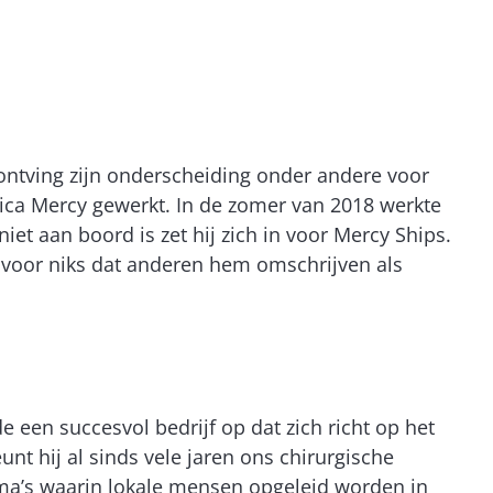
ontving zijn onderscheiding onder andere voor
frica Mercy gewerkt. In de zomer van 2018 werkte
iet aan boord is zet hij zich in voor Mercy Ships.
et voor niks dat anderen hem omschrijven als
een succesvol bedrijf op dat zich richt op het
t hij al sinds vele jaren ons chirurgische
’s waarin lokale mensen opgeleid worden in