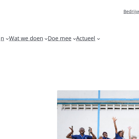
Bedrijv
jn
Wat we doen
Doe mee
Actueel