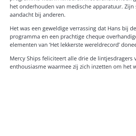
het onderhouden van medische apparatuur. Zijn st
aandacht bij anderen.
Het was een geweldige verrassing dat Hans bij de
programma en een prachtige cheque overhandigde.
elementen van ‘Het lekkerste wereldrecord’ don
Mercy Ships feliciteert alle drie de lintjesdrage
enthousiasme waarmee zij zich inzetten om het 