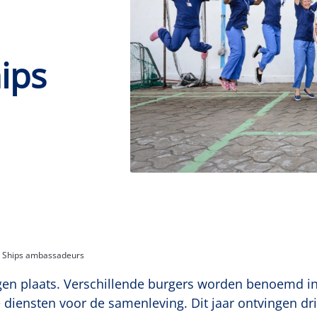
ips
cy Ships ambassadeurs
esregen plaats. Verschillende burgers worden benoemd
diensten voor de samenleving. Dit jaar ontvingen dr