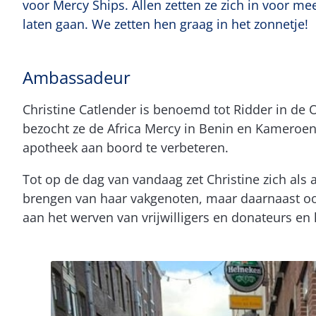
voor Mercy Ships. Allen zetten ze zich in voor m
laten gaan. We zetten hen graag in het zonnetje!
Ambassadeur
Christine Catlender is benoemd tot Ridder in de 
bezocht ze de Africa Mercy in Benin en Kameroen.
apotheek aan boord te verbeteren.
Tot op de dag van vandaag zet Christine zich al
brengen van haar vakgenoten, maar daarnaast oo
aan het werven van vrijwilligers en donateurs e