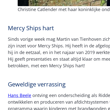
Christine Catlender met haar koninklijke on
Mercy Ships hart
Sinds vorige week mag Martin van Tienhoven zich
zijn inzet voor Mercy Ships. Hij heeft in de afg
hij in de eetzaal, en in het najaar van 2019 werkt
Hij geeft presentaties en staat altijd klaar om m
betrokken, met een Mercy Ships hart!
Geweldige verrassing
Hans Beele
ontving een onderscheiding als Ridde
ontwikkelen en produceren van afdichtsystemen te
programma waarin kinderen met brandwonden ge