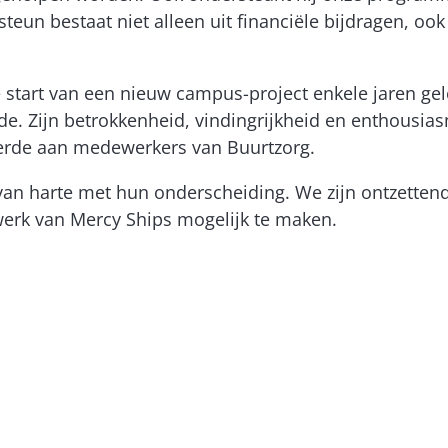
eun bestaat niet alleen uit financiële bijdragen, ook
 start van een nieuw campus-project enkele jaren gel
 Zijn betrokkenheid, vindingrijkheid en enthousiasm
eerde aan medewerkers van Buurtzorg.
rs van harte met hun onderscheiding. We zijn ontzett
werk van Mercy Ships mogelijk te maken.