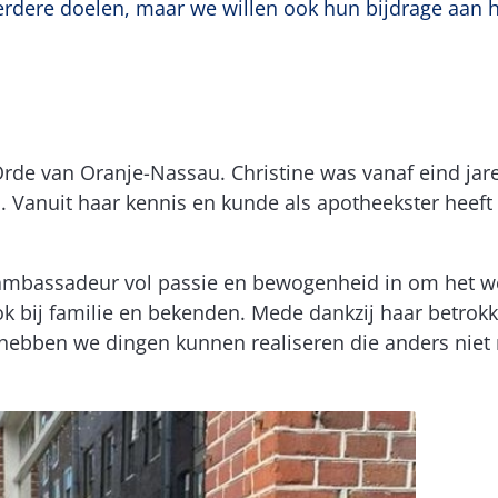
eerdere doelen, maar we willen ook hun bijdrage aan 
Orde van Oranje-Nassau. Christine was vanaf eind jar
 Vanuit haar kennis en kunde als apotheekster heeft 
s ambassadeur vol passie en bewogenheid in om het w
k bij familie en bekenden. Mede dankzij haar betrok
n hebben we dingen kunnen realiseren die anders niet