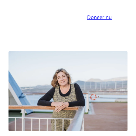
Doneer nu