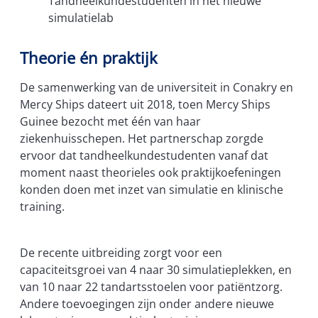
Tandheelkundestudenten in het nieuwe
simulatielab
Theorie én praktijk
De samenwerking van de universiteit in Conakry en
Mercy Ships dateert uit 2018, toen Mercy Ships
Guinee bezocht met één van haar
ziekenhuisschepen. Het partnerschap zorgde
ervoor dat tandheelkundestudenten vanaf dat
moment naast theorieles ook praktijkoefeningen
konden doen met inzet van simulatie en klinische
training.
De recente uitbreiding zorgt voor een
capaciteitsgroei van 4 naar 30 simulatieplekken, en
van 10 naar 22 tandartsstoelen voor patiëntzorg.
Andere toevoegingen zijn onder andere nieuwe