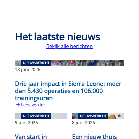
Het laatste nieuws
Bekijk alle berichten
NIEUWSBERICHT
18 juni 2026
Drie jaar impact in Sierra Leone: meer
dan 5.430 operaties en 106.000
trainingsuren
Lees verder
:
Drie
NIEUWSBERICHT
NIEUWSBERICHT
jaar
9 juni 2026
8 juni 2026
impact
in
Van start in
Een nieuw thuis