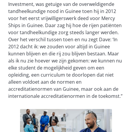
Investment, was getuige van de overweldigende
tandheelkundige nood in Guinee toen hij in 2012
voor het eerst vrijwilligerswerk deed voor Mercy
Ships in Guinee. Daar zag hij hoe de rijen patiënten
voor tandheelkundige zorg steeds langer werden.
Over het verschil tussen toen en nu zegt Dave: ‘In
2012 dacht ik: we zouden voor altijd in Guinee
kunnen blijven en die rij zou blijven bestaan. Maar
als ik nu zie hoever we zijn gekomen: we kunnen nu
elke student de mogelijkheid geven om een
opleiding, een curriculum te doorlopen dat niet
alleen voldoet aan de normen en
accreditatienormen van Guinee, maar ook aan de
internationale accreditatienormen in de toekomst.”