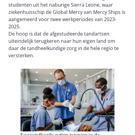
studenten uit het naburige Sierra Leone, waar
ziekenhuisschip de Global Mercy van Mercy Ships is
aangemeerd voor twee werkperiodes van 2023-
2025.
De hoop is dat de afgestudeerde tandartsen
uiteindelijk terugkeren naar hun eigen land om
daar de tandheelkundige zorg in de hele regio te
versterken.
Een tandheelkundige training in de