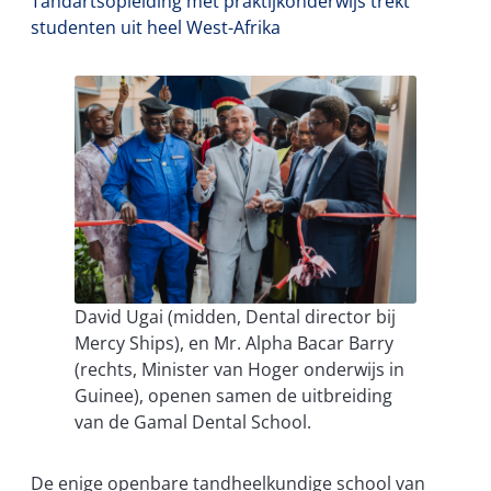
Tandartsopleiding met praktijkonderwijs trekt
studenten uit heel West-Afrika
David Ugai (midden, Dental director bij
Mercy Ships), en Mr. Alpha Bacar Barry
(rechts, Minister van Hoger onderwijs in
Guinee), openen samen de uitbreiding
van de Gamal Dental School.
De enige openbare tandheelkundige school van