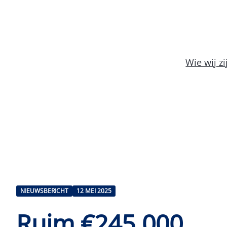
Wie wij zi
NIEUWSBERICHT
12 MEI 2025
Ruim €245.000