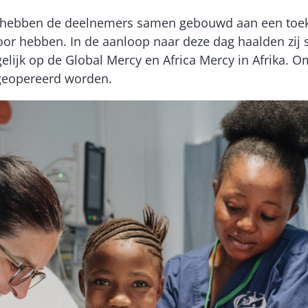
ter hebben de deelnemers samen gebouwd aan een to
oor hebben. In de aanloop naar deze dag haalden zi
lijk op de Global Mercy en Africa Mercy in Afrika. O
 geopereerd worden.