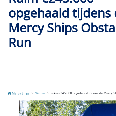
opgehaald tijdens
Mercy Ships Obsta
Run
Nieuws
Ruim €245.000 opgehaald tijdens de Mercy S
Mercy Ships