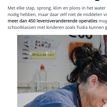
Met elke stap, sprong, klim en plons in het wa
nodig hebben, maar daar zelf niet de middelen v
meer dan 450 levensveranderende operaties
moge
schoolklassen met kinderen zoals Fudia kunnen