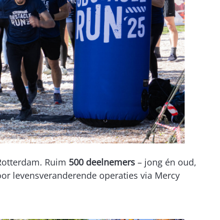
-Rotterdam. Ruim
500 deelnemers
– jong én oud,
voor levensveranderende operaties via Mercy