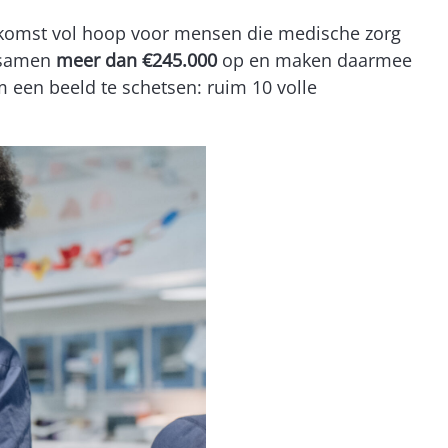
ekomst vol hoop voor mensen die medische zorg
j samen
meer dan €245.000
op en maken daarmee
m een beeld te schetsen: ruim 10 volle