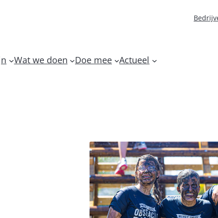
Bedrijv
jn
Wat we doen
Doe mee
Actueel