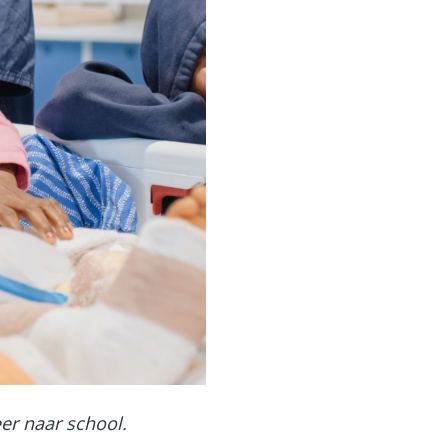
er naar school.