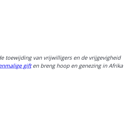
oewijding van vrijwilligers en de vrijgevigheid
enmalige gift
en breng hoop en genezing in Afrika