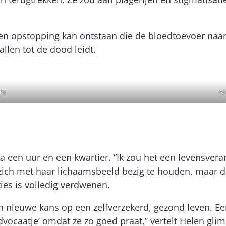
 een opstopping kan ontstaan die de bloedtoevoer naa
allen tot de dood leidt.
om
Ma
 een uur en een kwartier. “Ik zou het een levensvera
 zich met haar lichaamsbeeld bezig te houden, maar d
ties is volledig verdwenen.
n nieuwe kans op een zelfverzekerd, gezond leven. E
vocaatje’ omdat ze zo goed praat,” vertelt Helen gliml