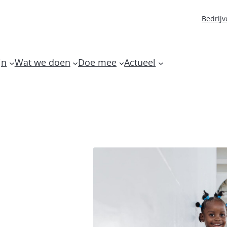
Bedrijv
jn
Wat we doen
Doe mee
Actueel