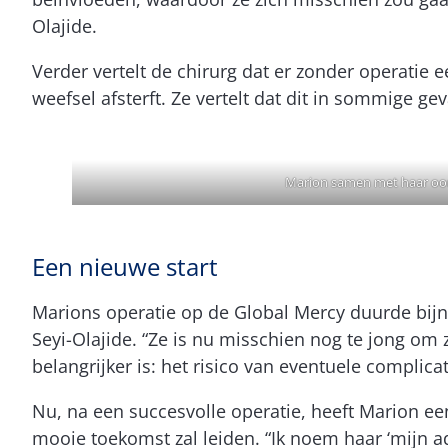
Olajide.
Verder vertelt de chirurg dat er zonder operatie
weefsel afsterft. Ze vertelt dat dit in sommige gev
Marion samen met haar o
Een nieuwe start
Marions operatie op de Global Mercy duurde bijna
Seyi-Olajide. “Ze is nu misschien nog te jong om
belangrijker is: het risico van eventuele complica
Nu, na een succesvolle operatie, heeft Marion ee
mooie toekomst zal leiden. “Ik noem haar ‘mijn ad