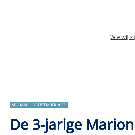
Wie wij zi
VERHAAL
3 SEPTEMBER 2025
De 3-jarige Marion