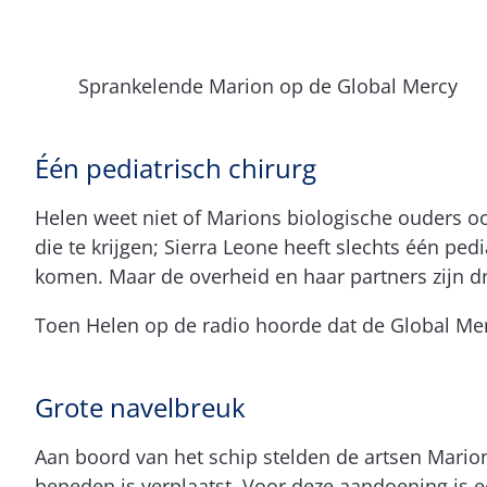
Sprankelende Marion op de Global Mercy
Één pediatrisch chirurg
Helen weet niet of Marions biologische ouders o
die te krijgen; Sierra Leone heeft slechts één pe
komen. Maar de overheid en haar partners zijn dr
Toen Helen op de radio hoorde dat de Global Mer
Grote navelbreuk
Aan boord van het schip stelden de artsen Marion
beneden is verplaatst. Voor deze aandoening is e