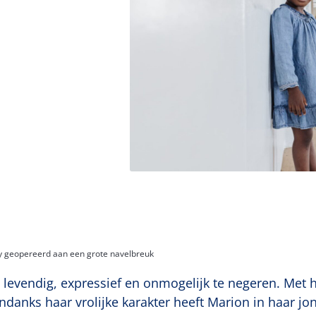
y geopereerd aan een grote navelbreuk
: levendig, expressief en onmogelijk te negeren. Met
danks haar vrolijke karakter heeft Marion in haar jo