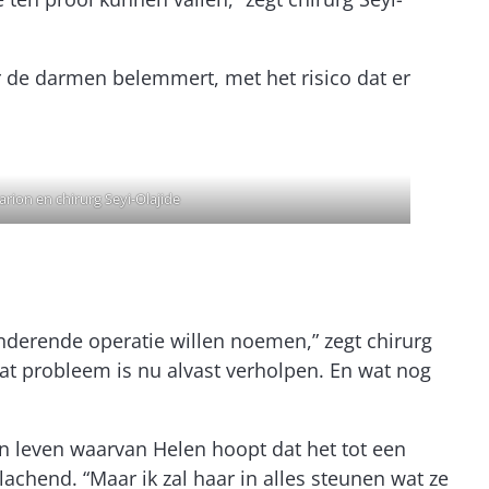
r de darmen belemmert, met het risico dat er
rion en chirurg Seyi-Olajide
nderende operatie willen noemen,” zegt chirurg
at probleem is nu alvast verholpen. En wat nog
en leven waarvan Helen hoopt dat het tot een
achend. “Maar ik zal haar in alles steunen wat ze