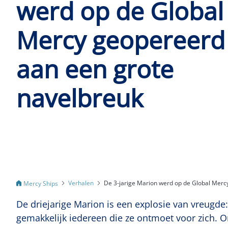
werd op de Global
Mercy geopereerd
aan een grote
navelbreuk
Verhalen
De 3-jarige Marion werd op de Global Merc
Mercy Ships
De driejarige Marion is een explosie van vreugde
gemakkelijk iedereen die ze ontmoet voor zich. On