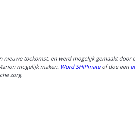
 nieuwe toekomst, en werd mogelijk gemaakt door de t
 Marion mogelijk maken.
Word SHIPmate
of doe een
e
che zorg.