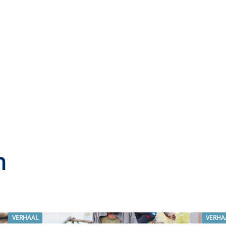
n
VERHAAL
VERHA