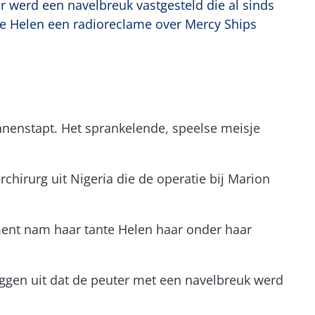
 werd een navelbreuk vastgesteld die al sinds
te Helen een radioreclame over Mercy Ships
binnenstapt. Het sprankelende, speelse meisje
derchirurg uit Nigeria die de operatie bij Marion
ment nam haar tante Helen haar onder haar
eggen uit dat de peuter met een navelbreuk werd