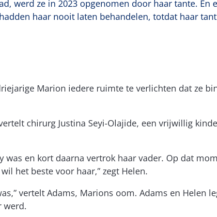
ad, werd ze in 2023 opgenomen door haar tante. En er
 hadden haar nooit laten behandelen, totdat haar tan
 driejarige Marion iedere ruimte te verlichten dat ze 
vertelt chirurg Justina Seyi-Olajide, een vrijwillig kin
y was en kort daarna vertrok haar vader. Op dat mo
wil het beste voor haar,” zegt Helen.
 was,” vertelt Adams, Marions oom. Adams en Helen l
r werd.