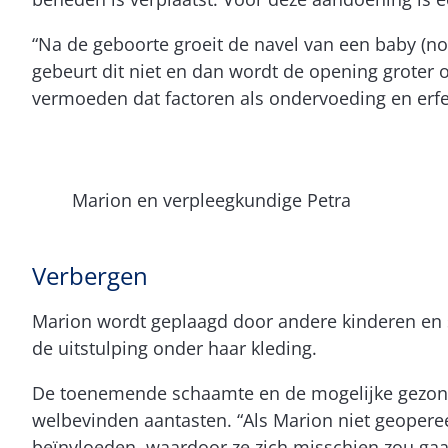
“Na de geboorte groeit de navel van een baby (nor
gebeurt dit niet en dan wordt de opening groter
vermoeden dat factoren als ondervoeding en erfel
Marion en verpleegkundige Petra
Verbergen
Marion wordt geplaagd door andere kinderen en 
de uitstulping onder haar kleding.
De toenemende schaamte en de mogelijke gezondh
welbevinden aantasten. “Als Marion niet geopere
beïnvloeden, waardoor ze zich misschien zou gaan 