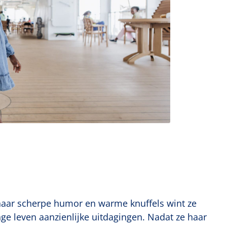
 haar scherpe humor en warme knuffels wint ze
nge leven aanzienlijke uitdagingen. Nadat ze haar