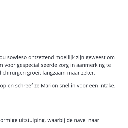
ou sowieso ontzettend moeilijk zijn geweest om
 om voor gespecialiseerde zorg in aanmerking te
l chirurgen groeit langzaam maar zeker.
p en schreef ze Marion snel in voor een intake.
ormige uitstulping, waarbij de navel naar