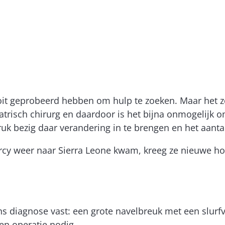
oit geprobeerd hebben om hulp te zoeken. Maar het z
diatrisch chirurg en daardoor is het bijna onmogelijk
uk bezig daar verandering in te brengen en het aanta
cy weer naar Sierra Leone kwam, kreeg ze nieuwe hoo
s diagnose vast: een grote navelbreuk met een slurfv
en operatie nodig.