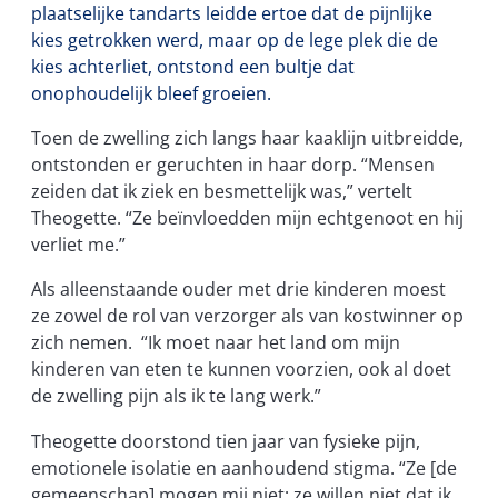
plaatselijke tandarts leidde ertoe dat de pijnlijke
kies getrokken werd, maar op de lege plek die de
kies achterliet, ontstond een bultje dat
onophoudelijk bleef groeien.
Toen de zwelling zich langs haar kaaklijn uitbreidde,
ontstonden er geruchten in haar dorp. “Mensen
zeiden dat ik ziek en besmettelijk was,” vertelt
Theogette. “Ze beïnvloedden mijn echtgenoot en hij
verliet me.”
Als alleenstaande ouder met drie kinderen moest
ze zowel de rol van verzorger als van kostwinner op
zich nemen. “Ik moet naar het land om mijn
kinderen van eten te kunnen voorzien, ook al doet
de zwelling pijn als ik te lang werk.”
Theogette doorstond tien jaar van fysieke pijn,
emotionele isolatie en aanhoudend stigma. “Ze [de
gemeenschap] mogen mij niet; ze willen niet dat ik