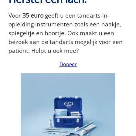
Voor
35 euro
geeft u een tandarts-in-
opleiding instrumenten zoals een haakje,
spiegeltje en boortje. Ook maakt u een
bezoek aan de tandarts mogelijk voor een
patiënt. Helpt u ook mee?
Doneer