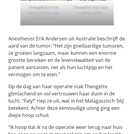
Theogette in het
Theogette met haar
Hope Center voor
neef Ronaldo
haar operatie
Anesthesist Erik Andersen uit Australië beschrijft de
aard van de tumor: “Het zijn goedaardige tumoren,
ze groeien langzaam, maar kunnen een enorme
grootte bereiken en de levenskwaliteit van de
patient aantasten, net als hun luchtpijp en het
vermogen om te eten.”
Op de dag van haar operatie stak Theogette
glimlachend en vol vertrouwen haar duim in de
lucht. “Faly!” riep ze uit, wat in het Malagassisch ‘blij’
betekent. Achter deze eenvoudige uiting ging een
diepe hoop schuil.
“Ik hoop dat ik na de operatie weer terug naar huis