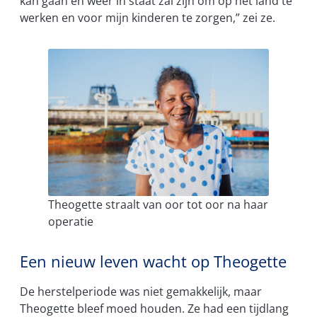
kan gaan en weer in staat zal zijn om op het land te
werken en voor mijn kinderen te zorgen,” zei ze.
Theogette straalt van oor tot oor na haar
operatie
Een nieuw leven wacht op Theogette
De herstelperiode was niet gemakkelijk, maar
Theogette bleef moed houden. Ze had een tijdlang