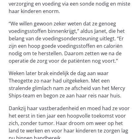
verzorging en voeding via een sonde nodig en miste
haar kinderen enorm.
“We willen gewoon zeker weten dat ze genoeg
voedingsstoffen binnenkrijgt,” aldus Janet, die het
belang van de voedingsondersteuning uitlegt. “Er
zijn een hoop goede voedingsstoffen en caloriën
nodig om te herstellen. Daarom zetten we na de
operatie de zorg voor de patiënten nog voort.”
Weken later brak eindelijk de dag aan waar
Theogette zo naar had uitgekeken. Met een
stralende glimlach nam ze afscheid van het Mercy
Ships-team en begon ze aan haar reis naar huis.
Dankzij haar vastberadenheid en moed had ze voor
het eerst in tien jaar een hoopvolle toekomst voor
zich, zonder tumor. Haar droom om weer op het
land te werken en voor haar kinderen te zorgen lag
nu binnen handbereik.