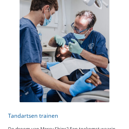
Tandartsen trainen
De droom van Mercy Ships? Een toekomst waarin