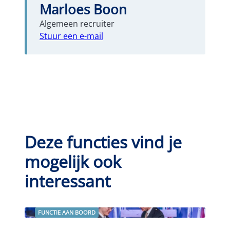
Marloes Boon
Algemeen recruiter
Stuur een e-mail
Deze functies vind je
mogelijk ook
interessant
FUNCTIE AAN BOORD
Lees verder