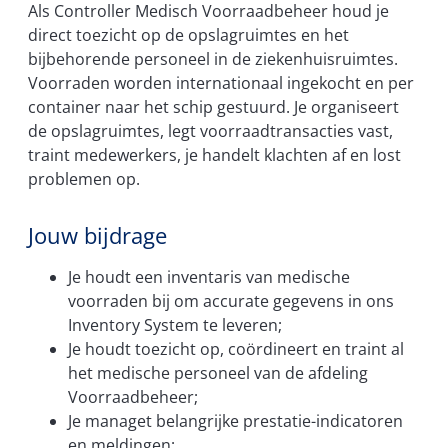
Als Controller Medisch Voorraadbeheer houd je
direct toezicht op de opslagruimtes en het
bijbehorende personeel in de ziekenhuisruimtes.
Voorraden worden internationaal ingekocht en per
container naar het schip gestuurd. Je organiseert
de opslagruimtes, legt voorraadtransacties vast,
traint medewerkers, je handelt klachten af en lost
problemen op.
Jouw bijdrage
Je houdt een inventaris van medische
voorraden bij om accurate gegevens in ons
Inventory System te leveren;
Je houdt toezicht op, coördineert en traint al
het medische personeel van de afdeling
Voorraadbeheer;
Je managet belangrijke prestatie-indicatoren
en meldingen;