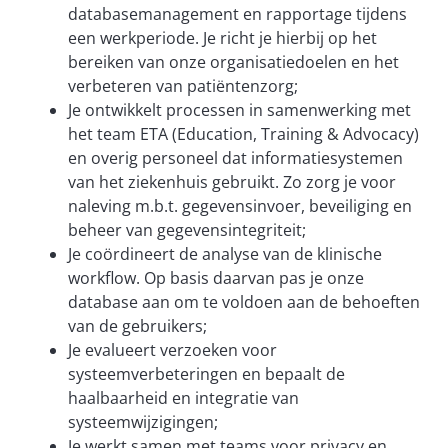
databasemanagement en rapportage tijdens
een werkperiode. Je richt je hierbij op het
bereiken van onze organisatiedoelen en het
verbeteren van patiëntenzorg;
Je ontwikkelt processen in samenwerking met
het team ETA (Education, Training & Advocacy)
en overig personeel dat informatiesystemen
van het ziekenhuis gebruikt. Zo zorg je voor
naleving m.b.t. gegevensinvoer, beveiliging en
beheer van gegevensintegriteit;
Je coördineert de analyse van de klinische
workflow. Op basis daarvan pas je onze
database aan om te voldoen aan de behoeften
van de gebruikers;
Je evalueert verzoeken voor
systeemverbeteringen en bepaalt de
haalbaarheid en integratie van
systeemwijzigingen;
Je werkt samen met teams voor privacy en