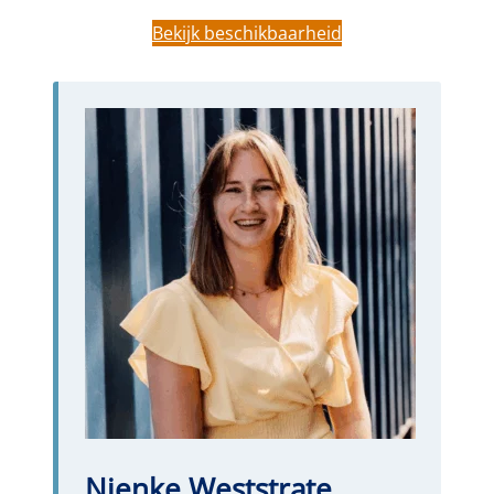
Bekijk beschikbaarheid
Nienke Weststrate