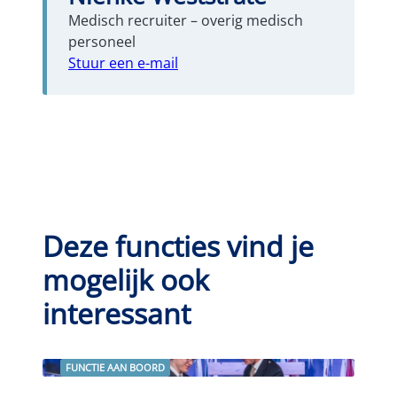
Medisch recruiter – overig medisch
personeel
Stuur een e-mail
Deze functies vind je
mogelijk ook
interessant
FUNCTIE AAN BOORD
Lees verder