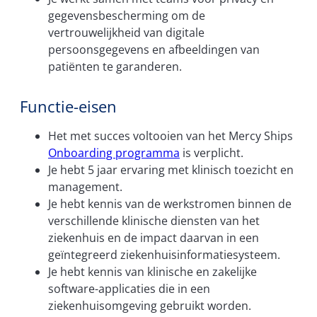
gegevensbescherming om de
vertrouwelijkheid van digitale
persoonsgegevens en afbeeldingen van
patiënten te garanderen.
Functie-eisen
Het met succes voltooien van het Mercy Ships
Onboarding programma
is verplicht.
Je hebt 5 jaar ervaring met klinisch toezicht en
management.
Je hebt kennis van de werkstromen binnen de
verschillende klinische diensten van het
ziekenhuis en de impact daarvan in een
geïntegreerd ziekenhuisinformatiesysteem.
Je hebt kennis van klinische en zakelijke
software-applicaties die in een
ziekenhuisomgeving gebruikt worden.