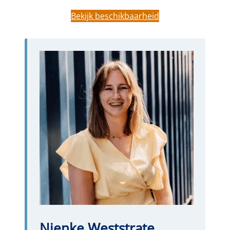
Bekijk beschikbaarheid
Nienke Weststrate