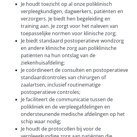
Je houdt toezicht op al onze poliklinisch
verpleegkundigen, dagwerkers, patiënten en
verzorgers. Je biedt hen begeleiding en
training aan. Je zorgt voor het naleven van
toepasselijke normen voor klinische zorg;
Je biedt standaard postoperatieve wondzorg
en andere klinische zorg aan poliklinische
patiënten na hun ontslag van de
ziekenhuisafdeling;
Je coördineert de consulten en postoperatieve
standaardcontroles van chirurgen of
zaalartsen, inclusief routinematige
postoperatieve controles;
Je faciliteert de communicatie tussen de
polikliniek en de verpleegafdelingen en
ondersteunende medische afdelingen op het
schip waar nodig;
Je houdt de protocollen bij voor de
verpleegkundige zorg aan patiënten die