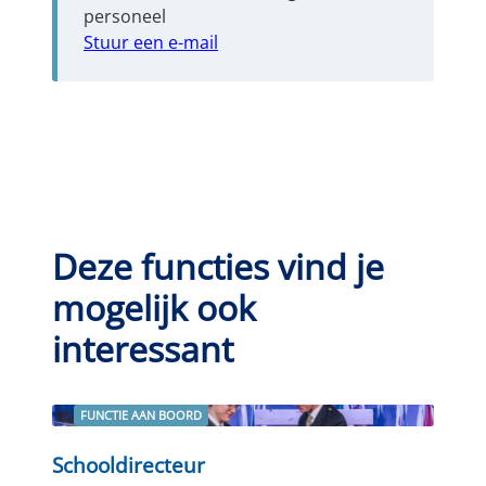
personeel
Stuur een e-mail
Deze functies vind je
mogelijk ook
interessant
FUNCTIE AAN BOORD
Lees verder
Schooldirecteur