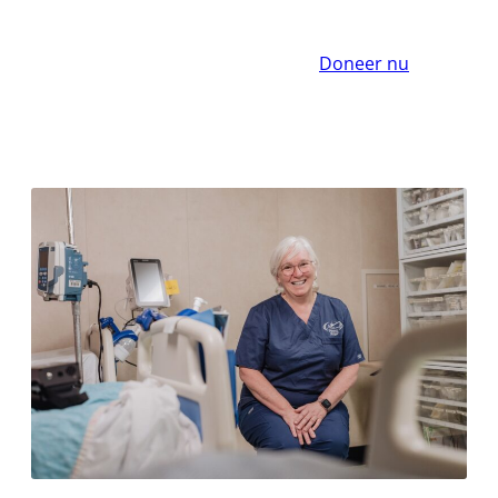
Doneer nu