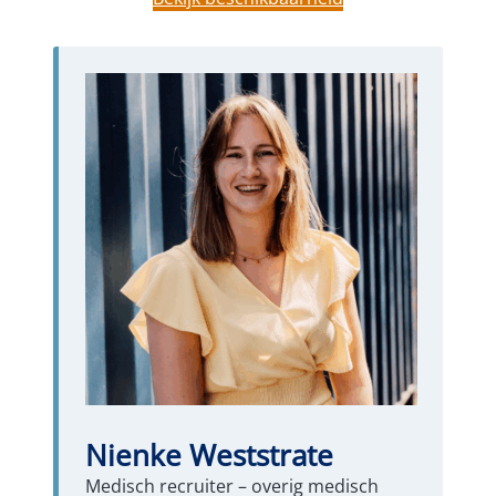
Nienke Weststrate
Medisch recruiter – overig medisch