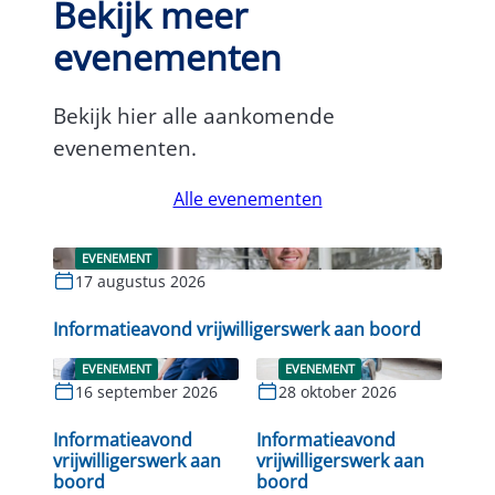
Bekijk meer
evenementen
Bekijk hier alle aankomende
evenementen.
Alle evenementen
EVENEMENT
17 augustus 2026
Lees verder
Informatieavond vrijwilligerswerk aan boord
EVENEMENT
EVENEMENT
16 september 2026
28 oktober 2026
Lees verder
Lees verder
Informatieavond
Informatieavond
vrijwilligerswerk aan
vrijwilligerswerk aan
boord
boord