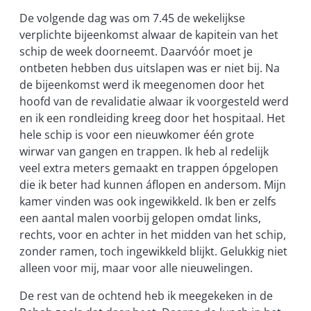
De volgende dag was om 7.45 de wekelijkse
verplichte bijeenkomst alwaar de kapitein van het
schip de week doorneemt. Daarvóór moet je
ontbeten hebben dus uitslapen was er niet bij. Na
de bijeenkomst werd ik meegenomen door het
hoofd van de revalidatie alwaar ik voorgesteld werd
en ik een rondleiding kreeg door het hospitaal. Het
hele schip is voor een nieuwkomer één grote
wirwar van gangen en trappen. Ik heb al redelijk
veel extra meters gemaakt en trappen ópgelopen
die ik beter had kunnen áflopen en andersom. Mijn
kamer vinden was ook ingewikkeld. Ik ben er zelfs
een aantal malen voorbij gelopen omdat links,
rechts, voor en achter in het midden van het schip,
zonder ramen, toch ingewikkeld blijkt. Gelukkig niet
alleen voor mij, maar voor alle nieuwelingen.
De rest van de ochtend heb ik meegekeken in de