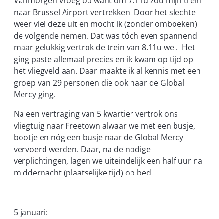
Vanmorgen vroeg op want om 7.11u zou mijn trein
naar Brussel Airport vertrekken. Door het slechte
weer viel deze uit en mocht ik (zonder omboeken)
de volgende nemen. Dat was tóch even spannend
maar gelukkig vertrok de trein van 8.11u wel. Het
ging paste allemaal precies en ik kwam op tijd op
het vliegveld aan. Daar maakte ik al kennis met een
groep van 29 personen die ook naar de Global
Mercy ging.
Na een vertraging van 5 kwartier vertrok ons
vliegtuig naar Freetown alwaar we met een busje,
bootje en nóg een busje naar de Global Mercy
vervoerd werden. Daar, na de nodige
verplichtingen, lagen we uiteindelijk een half uur na
middernacht (plaatselijke tijd) op bed.
5 januari: