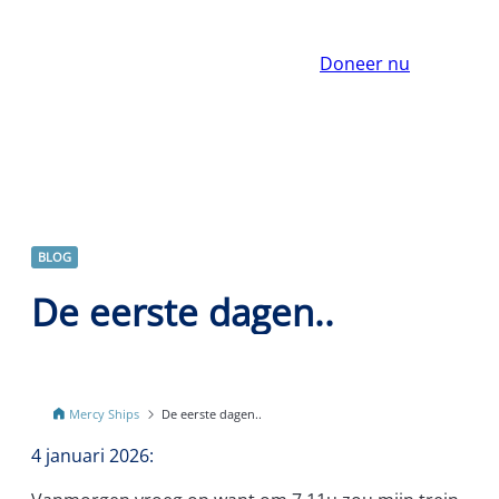
Doneer nu
BLOG
De eerste dagen..
Mercy Ships
De eerste dagen..
4 januari 2026: