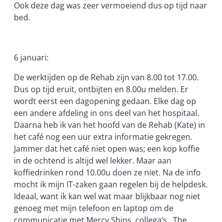
Ook deze dag was zeer vermoeiend dus op tijd naar
bed.
6 januari:
De werktijden op de Rehab zijn van 8.00 tot 17.00.
Dus op tijd eruit, ontbijten en 8.00u melden. Er
wordt eerst een dagopening gedaan. Elke dag op
een andere afdeling in ons deel van het hospitaal.
Daarna heb ik van het hoofd van de Rehab (Kate) in
het café nog een uur extra informatie gekregen.
Jammer dat het café niet open was; een kop koffie
in de ochtend is altijd wel lekker. Maar aan
koffiedrinken rond 10.00u doen ze niet. Na de info
mocht ik mijn IT-zaken gaan regelen bij de helpdesk.
Ideaal, want ik kan wel wat maar blijkbaar nog niet
genoeg met mijn telefoon en laptop om de
communicatie met Mercy Ships, collega’s , The