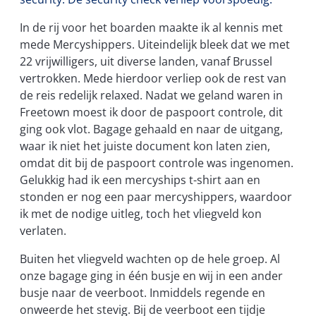
In de rij voor het boarden maakte ik al kennis met
mede Mercyshippers. Uiteindelijk bleek dat we met
22 vrijwilligers, uit diverse landen, vanaf Brussel
vertrokken. Mede hierdoor verliep ook de rest van
de reis redelijk relaxed. Nadat we geland waren in
Freetown moest ik door de paspoort controle, dit
ging ook vlot. Bagage gehaald en naar de uitgang,
waar ik niet het juiste document kon laten zien,
omdat dit bij de paspoort controle was ingenomen.
Gelukkig had ik een mercyships t-shirt aan en
stonden er nog een paar mercyshippers, waardoor
ik met de nodige uitleg, toch het vliegveld kon
verlaten.
Buiten het vliegveld wachten op de hele groep. Al
onze bagage ging in één busje en wij in een ander
busje naar de veerboot. Inmiddels regende en
onweerde het stevig. Bij de veerboot een tijdje