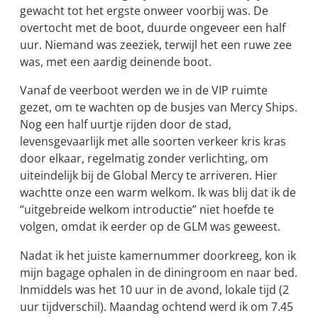
gewacht tot het ergste onweer voorbij was. De
overtocht met de boot, duurde ongeveer een half
uur. Niemand was zeeziek, terwijl het een ruwe zee
was, met een aardig deinende boot.
Vanaf de veerboot werden we in de VIP ruimte
gezet, om te wachten op de busjes van Mercy Ships.
Nog een half uurtje rijden door de stad,
levensgevaarlijk met alle soorten verkeer kris kras
door elkaar, regelmatig zonder verlichting, om
uiteindelijk bij de Global Mercy te arriveren. Hier
wachtte onze een warm welkom. Ik was blij dat ik de
“uitgebreide welkom introductie” niet hoefde te
volgen, omdat ik eerder op de GLM was geweest.
Nadat ik het juiste kamernummer doorkreeg, kon ik
mijn bagage ophalen in de diningroom en naar bed.
Inmiddels was het 10 uur in de avond, lokale tijd (2
uur tijdverschil). Maandag ochtend werd ik om 7.45