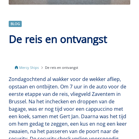
BLOG
De reis en ontvangst
Mercy Ships
De reis en ontvangst
Zondagochtend al wakker voor de wekker afliep,
opstaan en ontbijten. Om 7 uur in de auto voor de
eerste etappe van de reis, vliegveld Zaventem in
Brussel. Na het inchecken en droppen van de
bagage, was er nog tijd voor een cappuccino met
een koek, samen met Gert Jan. Daarna was het tijd
om hem gedag te zeggen, een kus en nog een keer
zwaaien, na het passeren van de poort naar de
security. De security check verliep voorspoedig.