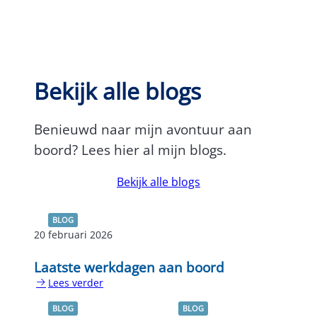
Bekijk alle blogs
Benieuwd naar mijn avontuur aan
boord? Lees hier al mijn blogs.
Bekijk alle blogs
BLOG
20 februari 2026
Laatste werkdagen aan boord
Lees verder
:
Laatste
BLOG
BLOG