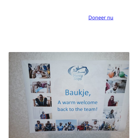
Doneer nu