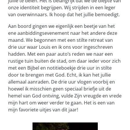
jullie te delen. Het is belangrijk dat we de diepte van
onze identiteit begrijpen. Wij strijden in een leger
van overwinnaars. Ik hoop dat het jullie bemoedigt.
Aan boord gingen we eigenlijk een beetje van het
ene aanbiddingsevenement naar het andere deze
maand. We begonnen met een stilte retreat van
drie uur waar Louis en ik ons voor ingeschreven
hadden. Met een paar auto’s reden we naar een
rustige tuin buiten de stad, om daar ieder voor zich
met een Bijbel en notitieboekje drie uur in stilte
door te brengen met God. Echt, ik kan het jullie
allemaal aanraden. De drie uur vlogen voorbij en
hoewel ik misschien geen speciaal briefje uit de
hemel van God ontving, vulde Zijn vreugde en vrede
mijn hart om weer verder te gaan. Het is een van
mijn favoriete uitjes van dit jaar!