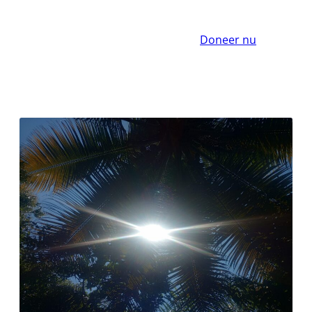
Doneer nu