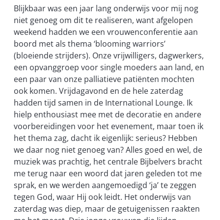
Blijkbaar was een jaar lang onderwijs voor mij nog
niet genoeg om dit te realiseren, want afgelopen
weekend hadden we een vrouwenconferentie aan
boord met als thema ‘blooming warriors’
(bloeiende strijders). Onze vrijwilligers, dagwerkers,
een opvanggroep voor single moeders aan land, en
een paar van onze palliatieve patiënten mochten
ook komen. Vrijdagavond en de hele zaterdag
hadden tijd samen in de International Lounge. Ik
hielp enthousiast mee met de decoratie en andere
voorbereidingen voor het evenement, maar toen ik
het thema zag, dacht ik eigenlijk: serieus? Hebben
we daar nog niet genoeg van? Alles goed en wel, de
muziek was prachtig, het centrale Bijbelvers bracht
me terug naar een woord dat jaren geleden tot me
sprak, en we werden aangemoedigd ‘ja’ te zeggen
tegen God, waar Hij ook leidt. Het onderwijs van
zaterdag was diep, maar de getuigenissen raakten