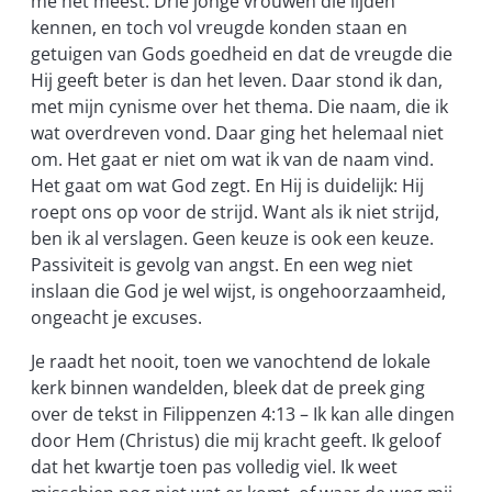
me het meest. Drie jonge vrouwen die lijden
kennen, en toch vol vreugde konden staan en
getuigen van Gods goedheid en dat de vreugde die
Hij geeft beter is dan het leven. Daar stond ik dan,
met mijn cynisme over het thema. Die naam, die ik
wat overdreven vond. Daar ging het helemaal niet
om. Het gaat er niet om wat ik van de naam vind.
Het gaat om wat God zegt. En Hij is duidelijk: Hij
roept ons op voor de strijd. Want als ik niet strijd,
ben ik al verslagen. Geen keuze is ook een keuze.
Passiviteit is gevolg van angst. En een weg niet
inslaan die God je wel wijst, is ongehoorzaamheid,
ongeacht je excuses.
Je raadt het nooit, toen we vanochtend de lokale
kerk binnen wandelden, bleek dat de preek ging
over de tekst in Filippenzen 4:13 – Ik kan alle dingen
door Hem (Christus) die mij kracht geeft. Ik geloof
dat het kwartje toen pas volledig viel. Ik weet