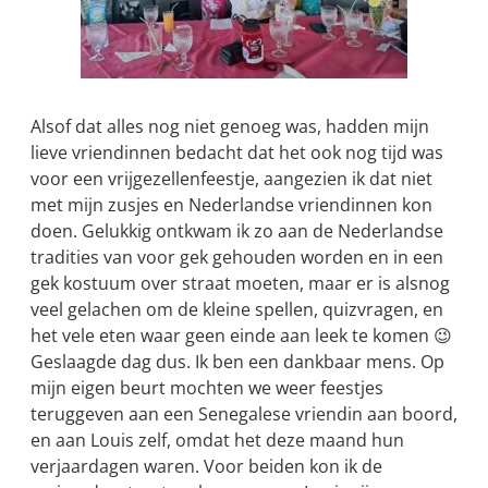
Alsof dat alles nog niet genoeg was, hadden mijn
lieve vriendinnen bedacht dat het ook nog tijd was
voor een vrijgezellenfeestje, aangezien ik dat niet
met mijn zusjes en Nederlandse vriendinnen kon
doen. Gelukkig ontkwam ik zo aan de Nederlandse
tradities van voor gek gehouden worden en in een
gek kostuum over straat moeten, maar er is alsnog
veel gelachen om de kleine spellen, quizvragen, en
het vele eten waar geen einde aan leek te komen 😉
Geslaagde dag dus. Ik ben een dankbaar mens. Op
mijn eigen beurt mochten we weer feestjes
teruggeven aan een Senegalese vriendin aan boord,
en aan Louis zelf, omdat het deze maand hun
verjaardagen waren. Voor beiden kon ik de