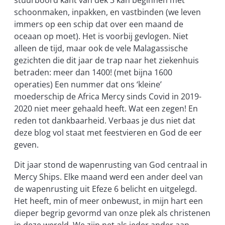
schoonmaken, inpakken, en vastbinden (we leven
immers op een schip dat over een maand de
oceaan op moet). Het is voorbij gevlogen. Niet
alleen de tijd, maar ook de vele Malagassische
gezichten die dit jaar de trap naar het ziekenhuis
betraden: meer dan 1400! (met bijna 1600
operaties) Een nummer dat ons ‘kleine’
moederschip de Africa Mercy sinds Covid in 2019-
2020 niet meer gehaald heeft. Wat een zegen! En
reden tot dankbaarheid. Verbaas je dus niet dat
deze blog vol staat met feestvieren en God de eer
geven.
Dit jaar stond de wapenrusting van God centraal in
Mercy Ships. Elke maand werd een ander deel van
de wapenrusting uit Efeze 6 belicht en uitgelegd.
Het heeft, min of meer onbewust, in mijn hart een
dieper begrip gevormd van onze plek als christenen