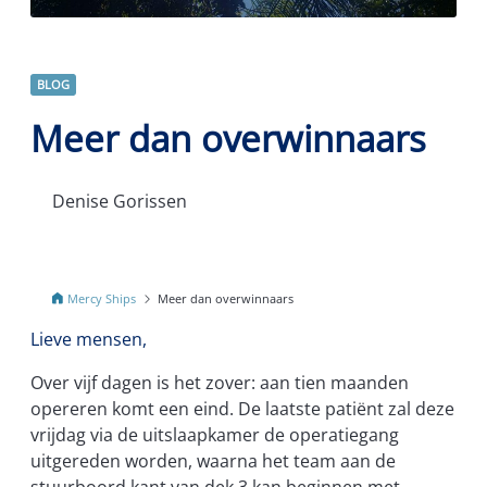
BLOG
Meer dan overwinnaars
Denise Gorissen
Mercy Ships
Meer dan overwinnaars
Lieve mensen,
Over vijf dagen is het zover: aan tien maanden
opereren komt een eind. De laatste patiënt zal deze
vrijdag via de uitslaapkamer de operatiegang
uitgereden worden, waarna het team aan de
stuurboord kant van dek 3 kan beginnen met