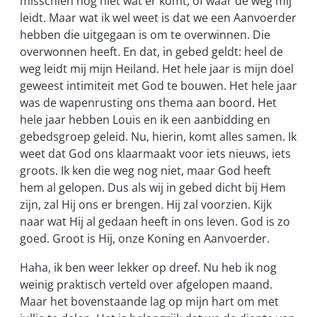
misschien nog niet wat er komt, of waar de weg mij
leidt. Maar wat ik wel weet is dat we een Aanvoerder
hebben die uitgegaan is om te overwinnen. Die
overwonnen heeft. En dat, in gebed geldt: heel de
weg leidt mij mijn Heiland. Het hele jaar is mijn doel
geweest intimiteit met God te bouwen. Het hele jaar
was de wapenrusting ons thema aan boord. Het
hele jaar hebben Louis en ik een aanbidding en
gebedsgroep geleid. Nu, hierin, komt alles samen. Ik
weet dat God ons klaarmaakt voor iets nieuws, iets
groots. Ik ken die weg nog niet, maar God heeft
hem al gelopen. Dus als wij in gebed dicht bij Hem
zijn, zal Hij ons er brengen. Hij zal voorzien. Kijk
naar wat Hij al gedaan heeft in ons leven. God is zo
goed. Groot is Hij, onze Koning en Aanvoerder.
Haha, ik ben weer lekker op dreef. Nu heb ik nog
weinig praktisch verteld over afgelopen maand.
Maar het bovenstaande lag op mijn hart om met