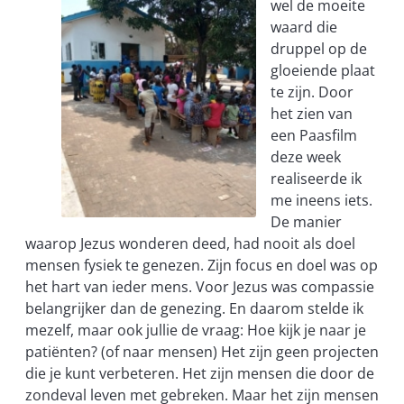
wel de moeite
waard die
druppel op de
gloeiende plaat
te zijn. Door
het zien van
een Paasfilm
deze week
realiseerde ik
me ineens iets.
De manier
waarop Jezus wonderen deed, had nooit als doel
mensen fysiek te genezen. Zijn focus en doel was op
het hart van ieder mens. Voor Jezus was compassie
belangrijker dan de genezing. En daarom stelde ik
mezelf, maar ook jullie de vraag: Hoe kijk je naar je
patiënten? (of naar mensen) Het zijn geen projecten
die je kunt verbeteren. Het zijn mensen die door de
zondeval leven met gebreken. Maar het zijn mensen