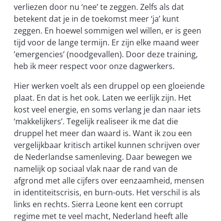
verliezen door nu ‘nee’ te zeggen. Zelfs als dat
betekent dat je in de toekomst meer ‘ja’ kunt
zeggen. En hoewel sommigen wel willen, er is geen
tijd voor de lange termijn. Er zijn elke maand weer
’emergencies’ (noodgevallen). Door deze training,
heb ik meer respect voor onze dagwerkers.
Hier werken voelt als een druppel op een gloeiende
plaat. En dat is het ook. Laten we eerlijk zijn. Het
kost veel energie, en soms verlang je dan naar iets
‘makkelijkers’. Tegelijk realiseer ik me dat die
druppel het meer dan waard is. Want ik zou een
vergelijkbaar kritisch artikel kunnen schrijven over
de Nederlandse samenleving. Daar bewegen we
namelijk op sociaal vlak naar de rand van de
afgrond met alle cijfers over eenzaamheid, mensen
in identiteitscrisis, en burn-outs. Het verschil is als
links en rechts. Sierra Leone kent een corrupt
regime met te veel macht, Nederland heeft alle