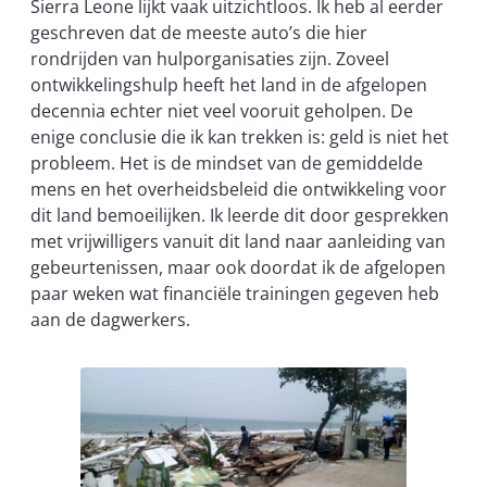
Sierra Leone lijkt vaak uitzichtloos. Ik heb al eerder
geschreven dat de meeste auto’s die hier
rondrijden van hulporganisaties zijn. Zoveel
ontwikkelingshulp heeft het land in de afgelopen
decennia echter niet veel vooruit geholpen. De
enige conclusie die ik kan trekken is: geld is niet het
probleem. Het is de mindset van de gemiddelde
mens en het overheidsbeleid die ontwikkeling voor
dit land bemoeilijken. Ik leerde dit door gesprekken
met vrijwilligers vanuit dit land naar aanleiding van
gebeurtenissen, maar ook doordat ik de afgelopen
paar weken wat financiële trainingen gegeven heb
aan de dagwerkers.