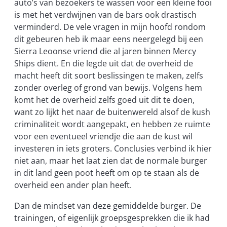
auto’s van bezoekers te wassen voor een kleine fooi
is met het verdwijnen van de bars ook drastisch
verminderd. De vele vragen in mijn hoofd rondom
dit gebeuren heb ik maar eens neergelegd bij een
Sierra Leoonse vriend die al jaren binnen Mercy
Ships dient. En die legde uit dat de overheid de
macht heeft dit soort beslissingen te maken, zelfs
zonder overleg of grond van bewijs. Volgens hem
komt het de overheid zelfs goed uit dit te doen,
want zo lijkt het naar de buitenwereld alsof de kush
criminaliteit wordt aangepakt, en hebben ze ruimte
voor een eventueel vriendje die aan de kust wil
investeren in iets groters. Conclusies verbind ik hier
niet aan, maar het laat zien dat de normale burger
in dit land geen poot heeft om op te staan als de
overheid een ander plan heeft.
Dan de mindset van deze gemiddelde burger. De
trainingen, of eigenlijk groepsgesprekken die ik had