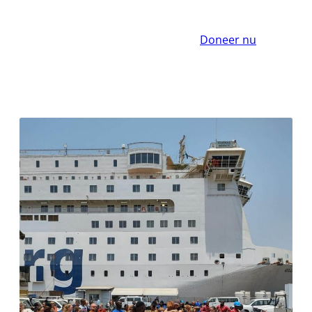
Doneer nu