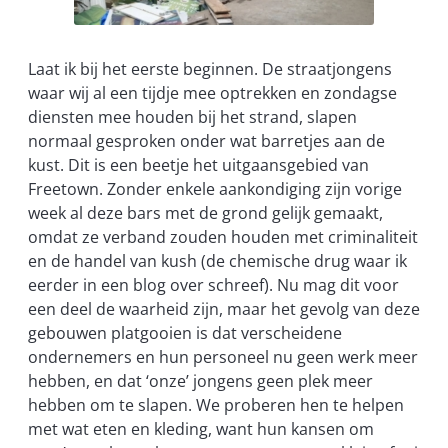
Laat ik bij het eerste beginnen. De straatjongens
waar wij al een tijdje mee optrekken en zondagse
diensten mee houden bij het strand, slapen
normaal gesproken onder wat barretjes aan de
kust. Dit is een beetje het uitgaansgebied van
Freetown. Zonder enkele aankondiging zijn vorige
week al deze bars met de grond gelijk gemaakt,
omdat ze verband zouden houden met criminaliteit
en de handel van kush (de chemische drug waar ik
eerder in een blog over schreef). Nu mag dit voor
een deel de waarheid zijn, maar het gevolg van deze
gebouwen platgooien is dat verscheidene
ondernemers en hun personeel nu geen werk meer
hebben, en dat ‘onze’ jongens geen plek meer
hebben om te slapen. We proberen hen te helpen
met wat eten en kleding, want hun kansen om