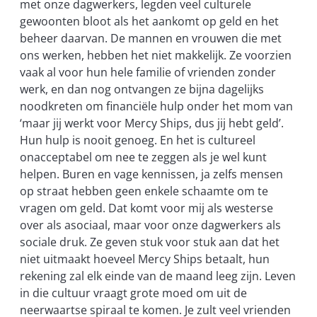
met onze dagwerkers, legden veel culturele
gewoonten bloot als het aankomt op geld en het
beheer daarvan. De mannen en vrouwen die met
ons werken, hebben het niet makkelijk. Ze voorzien
vaak al voor hun hele familie of vrienden zonder
werk, en dan nog ontvangen ze bijna dagelijks
noodkreten om financiële hulp onder het mom van
‘maar jij werkt voor Mercy Ships, dus jij hebt geld’.
Hun hulp is nooit genoeg. En het is cultureel
onacceptabel om nee te zeggen als je wel kunt
helpen. Buren en vage kennissen, ja zelfs mensen
op straat hebben geen enkele schaamte om te
vragen om geld. Dat komt voor mij als westerse
over als asociaal, maar voor onze dagwerkers als
sociale druk. Ze geven stuk voor stuk aan dat het
niet uitmaakt hoeveel Mercy Ships betaalt, hun
rekening zal elk einde van de maand leeg zijn. Leven
in die cultuur vraagt grote moed om uit de
neerwaartse spiraal te komen. Je zult veel vrienden