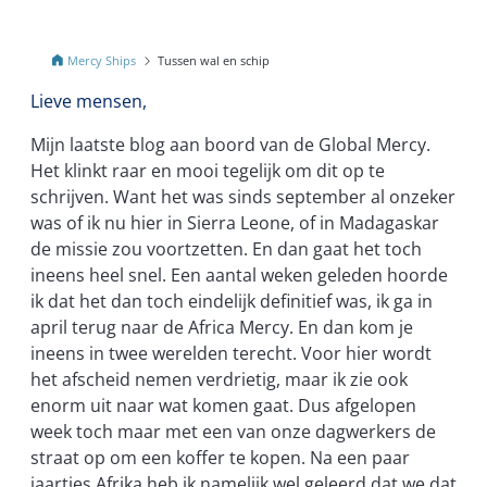
Mercy Ships
Tussen wal en schip
Lieve mensen,
Mijn laatste blog aan boord van de Global Mercy.
Het klinkt raar en mooi tegelijk om dit op te
schrijven. Want het was sinds september al onzeker
was of ik nu hier in Sierra Leone, of in Madagaskar
de missie zou voortzetten. En dan gaat het toch
ineens heel snel. Een aantal weken geleden hoorde
ik dat het dan toch eindelijk definitief was, ik ga in
april terug naar de Africa Mercy. En dan kom je
ineens in twee werelden terecht. Voor hier wordt
het afscheid nemen verdrietig, maar ik zie ook
enorm uit naar wat komen gaat. Dus afgelopen
week toch maar met een van onze dagwerkers de
straat op om een koffer te kopen. Na een paar
jaartjes Afrika heb ik namelijk wel geleerd dat we dat