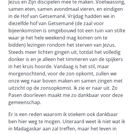
Jezus en Zijn discipelen mee te maken. Voetwassing,
samen eten, samen avondmaal vieren, en eindigen
in de Hof van Getsemané. Vrijdag hadden we in
diezelfde hof van Getsemané (de zaal voor
bijeenkomsten is omgebouwd tot een tuin van stilte
waar je het hele weekend mag komen om te
bidden) lezingen rondom het sterven van Jezus.
Steeds meer lichten gingen uit, totdat het volledig
donker is en je alleen het timmeren van de spijkers
in het kruis hoorde. Vandaag is het stil, maar
morgenochtend, voor de zon opkomt, zullen we
onze weg naar boven maken en samen zingen met
uitzicht op de zonsopkomst. Ik zie er naar uit. Zo
Pasen doorleven maakt me zo dankbaar voor deze
gemeenschap.
Er is een reden waarom ik stiekem ook dankbaar
ben hier weg te mogen. Uiteraard weet ik niet wat ik
in Madagaskar aan zal treffen, maar het leven in