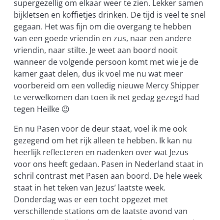
supergezellig om elkaar weer te zien. Lekker samen
bijkletsen en koffietjes drinken. De tijd is veel te snel
gegaan. Het was fijn om die overgang te hebben
van een goede vriendin en zus, naar een andere
vriendin, naar stilte. Je weet aan boord nooit
wanneer de volgende persoon komt met wie je de
kamer gaat delen, dus ik voel me nu wat meer
voorbereid om een volledig nieuwe Mercy Shipper
te verwelkomen dan toen ik net gedag gezegd had
tegen Heilke 😉
En nu Pasen voor de deur staat, voel ik me ook
gezegend om het rijk alleen te hebben. Ik kan nu
heerlijk reflecteren en nadenken over wat Jezus
voor ons heeft gedaan. Pasen in Nederland staat in
schril contrast met Pasen aan boord. De hele week
staat in het teken van Jezus’ laatste week.
Donderdag was er een tocht opgezet met
verschillende stations om de laatste avond van