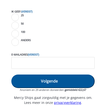
IK GEEF:
(VEREIST)
25
50
100
ANDERS
E-MAILADRES
(VEREIST)
Anoniem en 29 anderen doneerden
gemiddeld €22,67
Mercy Ships gaat zorgvuldig met je gegevens om.
Lees meer in onze
privacyverklaring
.