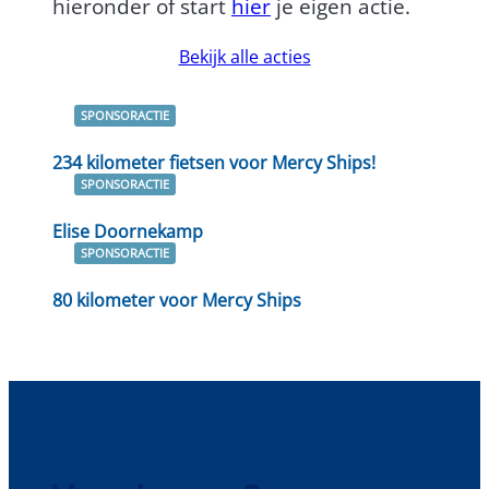
hieronder of start
hier
je eigen actie.
Bekijk alle acties
SPONSORACTIE
Lees verder
234 kilometer fietsen voor Mercy Ships!
SPONSORACTIE
Lees verder
Elise Doornekamp
SPONSORACTIE
Lees verder
80 kilometer voor Mercy Ships