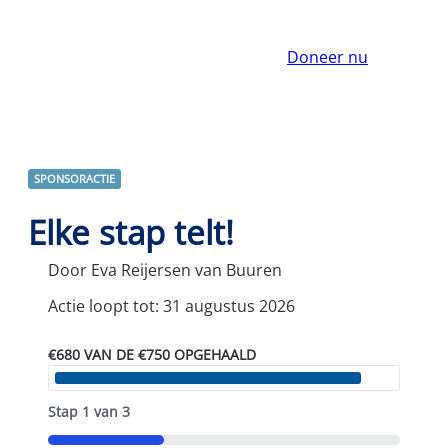
Doneer nu
SPONSORACTIE
Elke stap telt!
Door Eva Reijersen van Buuren
Actie loopt tot: 31 augustus 2026
€680 VAN DE €750 OPGEHAALD
Stap
1
van
3
33%