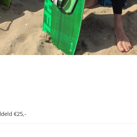
deld €25,-