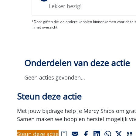
Lekker bezig!
*Door giften die via andere kanalen binnenkomen voor deze sp
in het overzicht.
Onderdelen van deze actie
Geen acties gevonden…
Steun deze actie
Met jouw bijdrage help je Mercy Ships om gra
Samen maken we hoop en herstel mogelijk voo
Steun deze actie