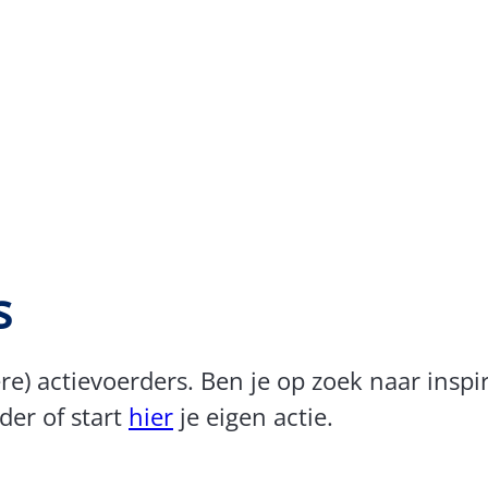
s
re) actievoerders. Ben je op zoek naar inspi
der of start
hier
je eigen actie.