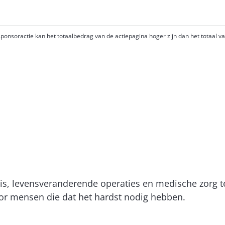
onsoractie kan het totaalbedrag van de actiepagina hoger zijn dan het totaal van
tis, levensveranderende operaties en medische zorg 
r mensen die dat het hardst nodig hebben.