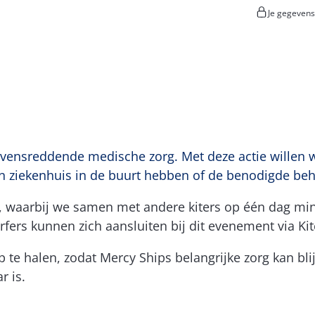
Je gegevens
 levensreddende medische zorg. Met deze actie willen
n ziekenhuis in de buurt hebben of de benodigde beh
, waarbij we samen met andere kiters op één dag min
rfers kunnen zich aansluiten bij dit evenement via
Ki
p te halen, zodat
Mercy Ships
belangrijke zorg kan bl
r is.