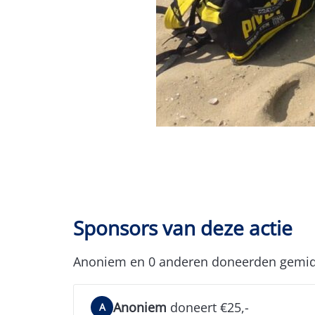
Sponsors van deze actie
Anoniem en 0 anderen doneerden gemid
Anoniem
doneert €25,-
A