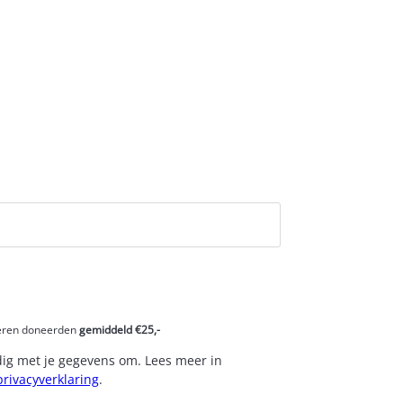
eren doneerden
gemiddeld €25,-
dig met je gegevens om. Lees meer in
privacyverklaring
.