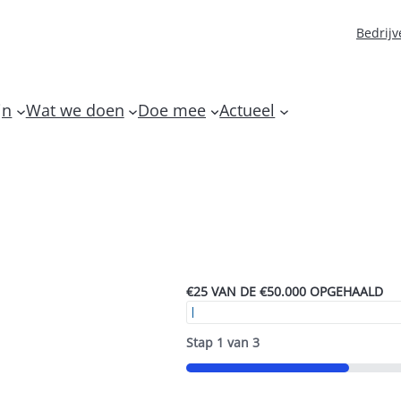
Bedrijv
jn
Wat we doen
Doe mee
Actueel
€25 VAN DE €50.000 OPGEHAALD
Stap
1
van
3
33%