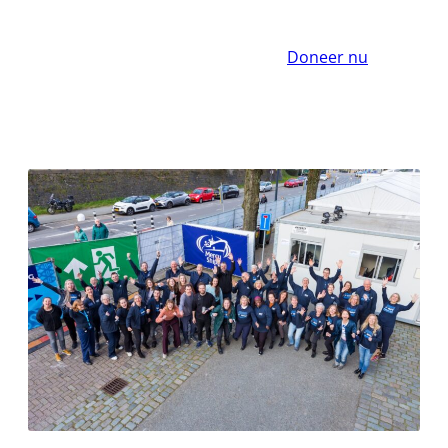
Doneer nu