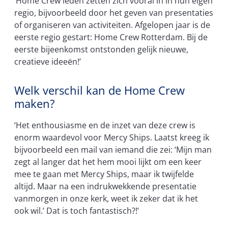
‘Home Crew leden zetten zich vooral in in hun eigen
regio, bijvoorbeeld door het geven van presentaties
of organiseren van activiteiten. Afgelopen jaar is de
eerste regio gestart: Home Crew Rotterdam. Bij de
eerste bijeenkomst ontstonden gelijk nieuwe,
creatieve ideeën!’
Welk verschil kan de Home Crew
maken?
‘Het enthousiasme en de inzet van deze crew is
enorm waardevol voor Mercy Ships. Laatst kreeg ik
bijvoorbeeld een mail van iemand die zei: ‘Mijn man
zegt al langer dat het hem mooi lijkt om een keer
mee te gaan met Mercy Ships, maar ik twijfelde
altijd. Maar na een indrukwekkende presentatie
vanmorgen in onze kerk, weet ik zeker dat ik het
ook wil.’ Dat is toch fantastisch?!’