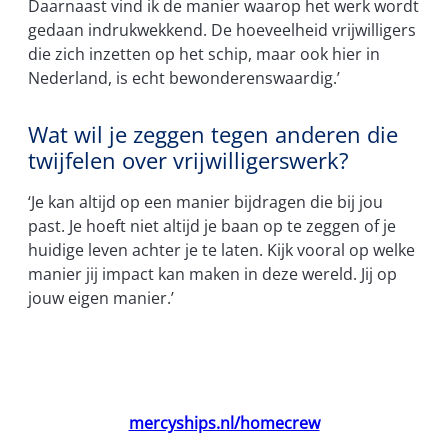
Daarnaast vind ik de manier waarop het werk wordt
gedaan indrukwekkend. De hoeveelheid vrijwilligers
die zich inzetten op het schip, maar ook hier in
Nederland, is echt bewonderenswaardig.’
Wat wil je zeggen tegen anderen die
twijfelen over vrijwilligerswerk?
‘Je kan altijd op een manier bijdragen die bij jou
past. Je hoeft niet altijd je baan op te zeggen of je
huidige leven achter je te laten. Kijk vooral op welke
manier jij impact kan maken in deze wereld. Jij op
jouw eigen manier.’
Wil je ook lid worden van de Home Crew of
meer informatie? Ga naar
mercyships.nl/homecrew