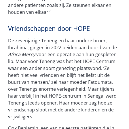
andere patiënten zoals zij. Ze steunen elkaar en
houden van elkaar.’
Vriendschappen door HOPE
De zevenjarige Teneng en haar oudere broer,
Ibrahima, gingen in 2022 beiden aan boord van de
Africa Mercy
voor een operatie aan hun gespleten
lip. Maar voor Teneng was het het HOPE Centrum
waar een ander soort genezing plaatsvond. ‘Ze
heeft niet veel vrienden en blijft het liefst uit de
buurt van mensen,’ zei haar moeder Fatoumata,
over Tenengs enorme verlegenheid. Maar tijdens
haar verblijf in het HOPE-centrum in Senegal werd
Teneng steeds opener. Haar moeder zag hoe ze
vriendschap sloot met de andere kinderen en de
vrijwilligers.
Ook Benjamin, een van de eerste patiënten die in