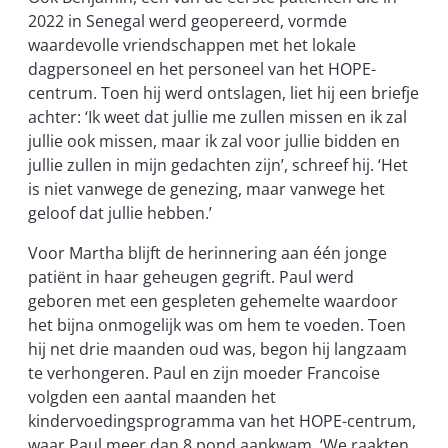
2022 in Senegal werd geopereerd, vormde
waardevolle vriendschappen met het lokale
dagpersoneel en het personeel van het HOPE-
centrum. Toen hij werd ontslagen, liet hij een briefje
achter: ‘Ik weet dat jullie me zullen missen en ik zal
jullie ook missen, maar ik zal voor jullie bidden en
jullie zullen in mijn gedachten zijn’, schreef hij. ‘Het
is niet vanwege de genezing, maar vanwege het
geloof dat jullie hebben.’
Voor Martha blijft de herinnering aan één jonge
patiënt in haar geheugen gegrift. Paul werd
geboren met een gespleten gehemelte waardoor
het bijna onmogelijk was om hem te voeden. Toen
hij net drie maanden oud was, begon hij langzaam
te verhongeren. Paul en zijn moeder Francoise
volgden een aantal maanden het
kindervoedingsprogramma van het HOPE-centrum,
waar Paul meer dan 8 pond aankwam. ‘We raakten