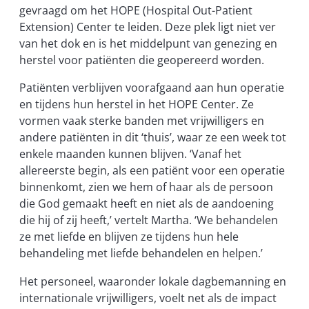
gevraagd om het HOPE (Hospital Out-Patient
Extension) Center te leiden. Deze plek ligt niet ver
van het dok en is het middelpunt van genezing en
herstel voor patiënten die geopereerd worden.
Patiënten verblijven voorafgaand aan hun operatie
en tijdens hun herstel in het HOPE Center. Ze
vormen vaak sterke banden met vrijwilligers en
andere patiënten in dit ‘thuis’, waar ze een week tot
enkele maanden kunnen blijven. ‘Vanaf het
allereerste begin, als een patiënt voor een operatie
binnenkomt, zien we hem of haar als de persoon
die God gemaakt heeft en niet als de aandoening
die hij of zij heeft,’ vertelt Martha. ‘We behandelen
ze met liefde en blijven ze tijdens hun hele
behandeling met liefde behandelen en helpen.’
Het personeel, waaronder lokale dagbemanning en
internationale vrijwilligers, voelt net als de impact