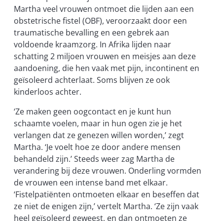
Martha veel vrouwen ontmoet die lijden aan een
obstetrische fistel (OBF), veroorzaakt door een
traumatische bevalling en een gebrek aan
voldoende kraamzorg. In Afrika lijden naar
schatting 2 miljoen vrouwen en meisjes aan deze
aandoening, die hen vaak met pijn, incontinent en
geïsoleerd achterlaat. Soms blijven ze ook
kinderloos achter.
‘Ze maken geen oogcontact en je kunt hun
schaamte voelen, maar in hun ogen zie je het
verlangen dat ze genezen willen worden,’ zegt
Martha. ‘Je voelt hoe ze door andere mensen
behandeld zijn.’ Steeds weer zag Martha de
verandering bij deze vrouwen. Onderling vormden
de vrouwen een intense band met elkaar.
‘Fistelpatiënten ontmoeten elkaar en beseffen dat
ze niet de enigen zijn,’ vertelt Martha. ‘Ze zijn vaak
heel geïsoleerd geweest, en dan ontmoeten ze