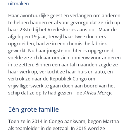
uitmaken.
Haar avontuurlijke geest en verlangen om anderen
te helpen hadden er al voor gezorgd dat ze zich op
haar 23ste bij het Vredeskorps aansloot. Maar de
afgelopen 19 jaar, terwijl haar twee dochters
opgroeiden, had ze in een chemische fabriek
gewerkt. Nu haar jongste dochter is opgegroeid,
voelde ze zich klaar om zich opnieuw voor anderen
in te zetten. Binnen een aantal maanden zegde ze
haar werk op, verkocht ze haar huis en auto, en
vertrok ze naar de Republiek Congo om
vrijwilligerswerk te gaan doen aan boord van het
schip dat ze op tv had gezien – de
Africa Mercy
.
Eén grote familie
Toen ze in 2014 in Congo aankwam, begon Martha
als teamleider in de eetzaal. In 2015 werd ze