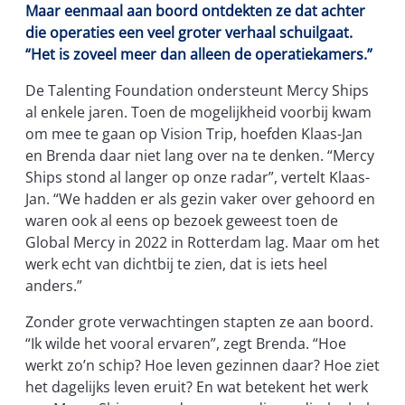
Maar eenmaal aan boord ontdekten ze dat achter
die operaties een veel groter verhaal schuilgaat.
“Het is zoveel meer dan alleen de operatiekamers.”
De Talenting Foundation ondersteunt Mercy Ships
al enkele jaren. Toen de mogelijkheid voorbij kwam
om mee te gaan op Vision Trip, hoefden Klaas-Jan
en Brenda daar niet lang over na te denken. “Mercy
Ships stond al langer op onze radar”, vertelt Klaas-
Jan. “We hadden er als gezin vaker over gehoord en
waren ook al eens op bezoek geweest toen de
Global Mercy in 2022 in Rotterdam lag. Maar om het
werk echt van dichtbij te zien, dat is iets heel
anders.”
Zonder grote verwachtingen stapten ze aan boord.
“Ik wilde het vooral ervaren”, zegt Brenda. “Hoe
werkt zo’n schip? Hoe leven gezinnen daar? Hoe ziet
het dagelijks leven eruit? En wat betekent het werk