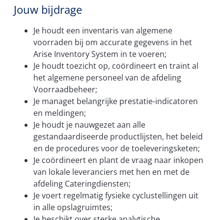
Jouw bijdrage
Je houdt een inventaris van algemene
voorraden bij om accurate gegevens in het
Arise Inventory System in te voeren;
Je houdt toezicht op, coördineert en traint al
het algemene personeel van de afdeling
Voorraadbeheer;
Je managet belangrijke prestatie-indicatoren
en meldingen;
Je houdt je nauwgezet aan alle
gestandaardiseerde productlijsten, het beleid
en de procedures voor de toeleveringsketen;
Je coördineert en plant de vraag naar inkopen
van lokale leveranciers met hen en met de
afdeling Cateringdiensten;
Je voert regelmatig fysieke cyclustellingen uit
in alle opslagruimtes;
Je beschikt over sterke analytische