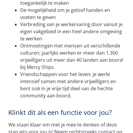
toegankelijk te maken
De mogelijkheid om je geloof handen en
voeten te geven
Verbreding van je werkervaring door vanuit je
eigen vakgebied in een heel andere omgeving
te werken
Ontmoetingen met mensen uit verschillende
culturen; jaarlijks werken er meer dan 1.300
vrijwilligers uit meer dan 40 landen aan boord
bij Mercy Ships.
Vriendschappen voor het leven; je werkt
intensief samen met andere vrijwilligers en
bent ook in je vrije tijd deel van de hechte
community aan boord.
Klinkt dit als een functie voor jou?
We staan klaar om met je mee te denken of deze
stap iets voor jou is! Neem rechtstreeks contact op